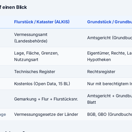
f einen Blick
Flurstück / Kataster (ALKIS)
Grundstück / Grundb
Vermessungsamt
Amtsgericht (Grundbu
(Landesbehörde)
Lage, Fläche, Grenzen,
Eigentümer, Rechte, La
Nutzungsart
Hypotheken
Technisches Register
Rechtsregister
Kostenlos (Open Data, 15 BL)
Nur mit berechtigtem I
Amtsgericht + Grundb
Gemarkung + Flur + Flurstücksnr.
Blatt
age
Vermessungsgesetze der Länder
BGB, GBO (Grundbuch