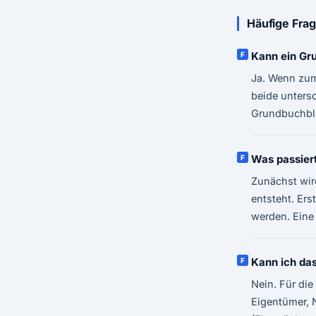
Häufige Fra
Kann ein Gr
Ja. Wenn zum
beide unters
Grundbuchbla
Was passiert
Zunächst wir
entsteht. Er
werden. Eine
Kann ich da
Nein. Für die
Eigentümer, N