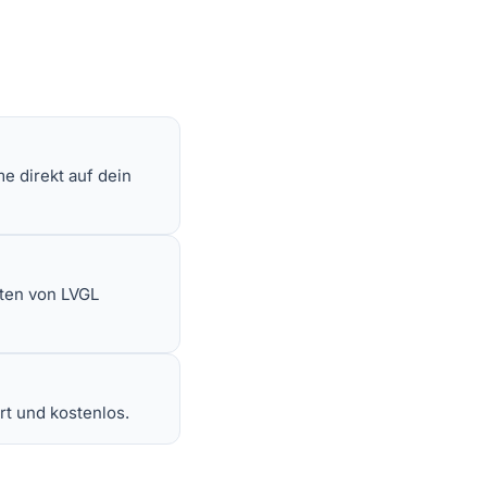
me direkt auf dein
aten von LVGL
t und kostenlos.