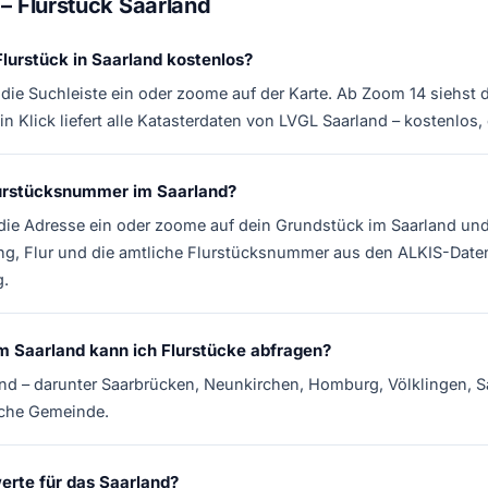
– Flurstück Saarland
Flurstück in Saarland kostenlos?
 die Suchleiste ein oder zoome auf der Karte. Ab Zoom 14 siehst 
in Klick liefert alle Katasterdaten von LVGL Saarland – kostenlo
Flurstücksnummer im Saarland?
 die Adresse ein oder zoome auf dein Grundstück im Saarland und 
g, Flur und die amtliche Flurstücksnummer aus den ALKIS-Date
.
m Saarland kann ich Flurstücke abfragen?
nd – darunter Saarbrücken, Neunkirchen, Homburg, Völklingen, Sa
iche Gemeinde.
erte für das Saarland?