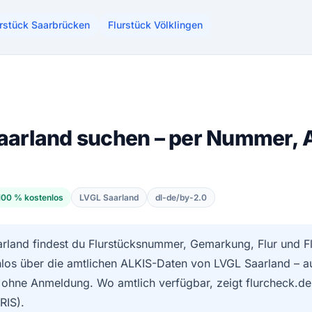
urstück Saarbrücken
Flurstück Völklingen
Saarland suchen – per Nummer, 
100 % kostenlos
LVGL Saarland
dl-de/by-2.0
arland findest du Flurstücksnummer, Gemarkung, Flur und F
los über die amtlichen ALKIS-Daten von LVGL Saarland – au
, ohne Anmeldung. Wo amtlich verfügbar, zeigt flurcheck.de
RIS).