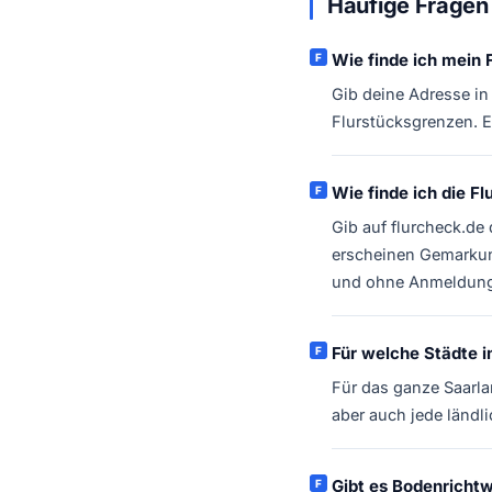
Häufige Fragen 
Wie finde ich mein 
Gib deine Adresse in
Flurstücksgrenzen. E
Wie finde ich die 
Gib auf flurcheck.de
erscheinen Gemarkun
und ohne Anmeldung
Für welche Städte i
Für das ganze Saarla
aber auch jede ländl
Gibt es Bodenrichtw