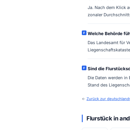
Ja. Nach dem Klick a
zonaler Durchschnitt
Welche Behörde füh
Das Landesamt für V
Liegenschaftskataste
Sind die Flurstücks
Die Daten werden in
Stand des Liegenscha
←
Zurück zur deutschland
Flurstück in a