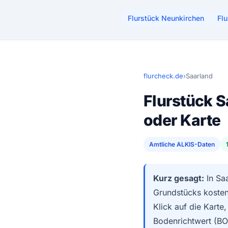
Flurstück Neunkirchen
Fl
flurcheck.de
›
Saarland
Flurstück 
oder Karte
Amtliche ALKIS-Daten
Kurz gesagt:
In Sa
Grundstücks kosten
Klick auf die Karte
Bodenrichtwert (BO