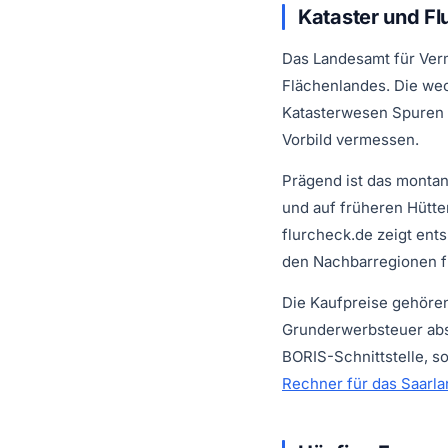
Kataster und Fl
Das Landesamt für Verm
Flächenlandes. Die we
Katasterwesen Spuren 
Vorbild vermessen.
Prägend ist das monta
und auf früheren Hütten
flurcheck.de zeigt ents
den Nachbarregionen für
Die Kaufpreise gehöre
Grunderwerbsteuer abso
BORIS-Schnittstelle, s
Rechner für das Saarla