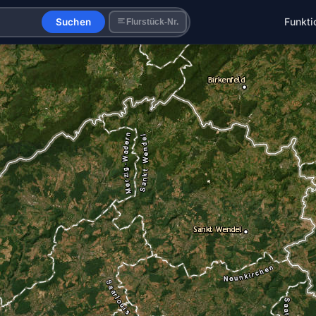
Funkti
Suchen
Flurstück-Nr.