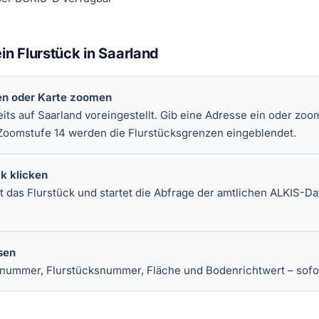
in Flurstück in Saarland
en oder Karte zoomen
reits auf Saarland voreingestellt. Gib eine Adresse ein oder zoo
Zoomstufe 14 werden die Flurstücksgrenzen eingeblendet.
ck klicken
rt das Flurstück und startet die Abfrage der amtlichen ALKIS-D
sen
nummer, Flurstücksnummer, Fläche und Bodenrichtwert – sofor