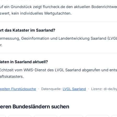
uf ein Grundstück zeigt flurcheck.de den aktuellen Bodenrichtwe
swert, kein individuelles Wertgutachten.
rt das Kataster im Saarland?
ermessung, Geoinformation und Landentwicklung Saarland (LVGL)
r.
daten in Saarland aktuell?
 Echtzeit vom WMS-Dienst des LVGL Saarland abgerufen und ent
ftskatasters.
weiten Flurstücksuche
· Datenquelle:
LVGL Saarland
· Lizenz: dl-de/b
nderen Bundesländern suchen