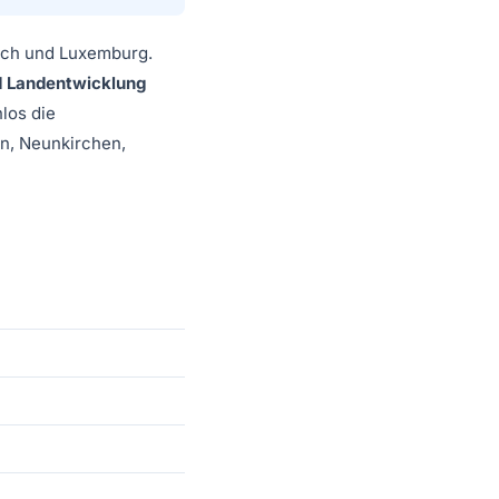
eich und Luxemburg.
d Landentwicklung
los die
n, Neunkirchen,