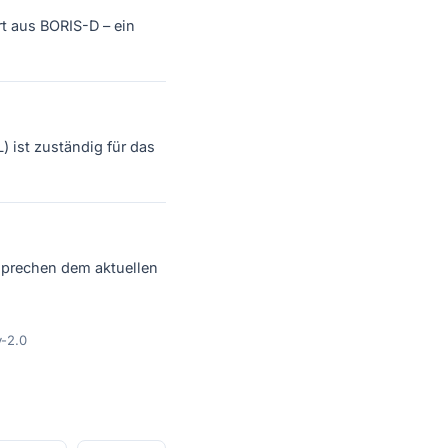
rt aus BORIS-D – ein
 ist zuständig für das
sprechen dem aktuellen
y-2.0