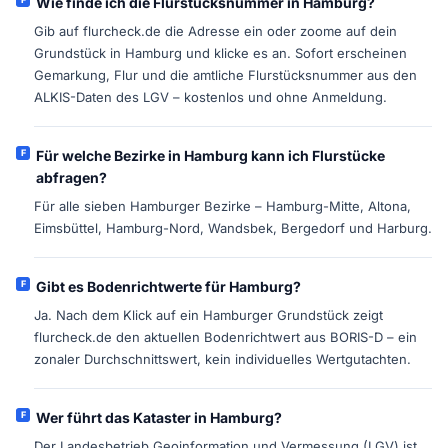
Wie finde ich die Flurstücksnummer in Hamburg?
Gib auf flurcheck.de die Adresse ein oder zoome auf dein
Grundstück in Hamburg und klicke es an. Sofort erscheinen
Gemarkung, Flur und die amtliche Flurstücksnummer aus den
ALKIS-Daten des LGV – kostenlos und ohne Anmeldung.
Für welche Bezirke in Hamburg kann ich Flurstücke
abfragen?
Für alle sieben Hamburger Bezirke – Hamburg-Mitte, Altona,
Eimsbüttel, Hamburg-Nord, Wandsbek, Bergedorf und Harburg.
Gibt es Bodenrichtwerte für Hamburg?
Ja. Nach dem Klick auf ein Hamburger Grundstück zeigt
flurcheck.de den aktuellen Bodenrichtwert aus BORIS-D – ein
zonaler Durchschnittswert, kein individuelles Wertgutachten.
Wer führt das Kataster in Hamburg?
Der Landesbetrieb Geoinformation und Vermessung (LGV) ist