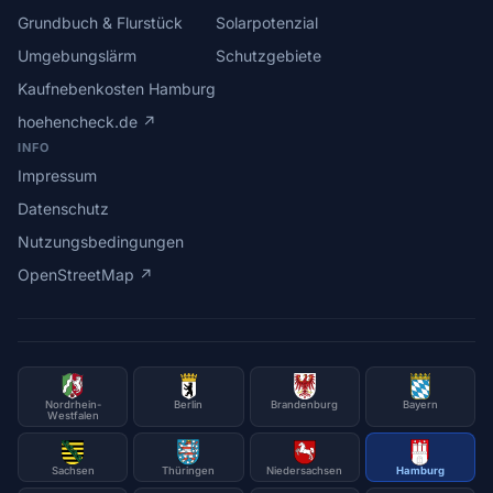
Grundbuch & Flurstück
Solarpotenzial
Umgebungslärm
Schutzgebiete
Kaufnebenkosten Hamburg
hoehencheck.de ↗
INFO
Impressum
Datenschutz
Nutzungsbedingungen
OpenStreetMap ↗
Nordrhein-
Berlin
Brandenburg
Bayern
Westfalen
Sachsen
Thüringen
Niedersachsen
Hamburg