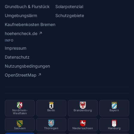
Grundbuch & Flurstück
Solarpotenzial
Umgebungslärm
Schutzgebiete
Kaufnebenkosten Bremen
hoehencheck.de ↗
INFO
Impressum
Datenschutz
Nutzungsbedingungen
OpenStreetMap ↗
Nordrhein-
Berlin
Brandenburg
Bayern
Westfalen
Sachsen
Thüringen
Niedersachsen
Hamburg