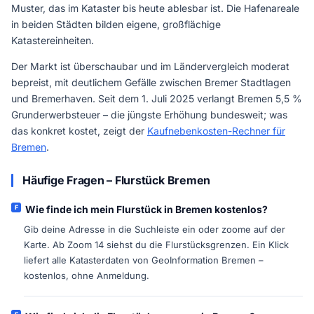
Muster, das im Kataster bis heute ablesbar ist. Die Hafenareale
in beiden Städten bilden eigene, großflächige
Katastereinheiten.
Der Markt ist überschaubar und im Ländervergleich moderat
bepreist, mit deutlichem Gefälle zwischen Bremer Stadtlagen
und Bremerhaven. Seit dem 1. Juli 2025 verlangt Bremen 5,5 %
Grunderwerbsteuer – die jüngste Erhöhung bundesweit; was
das konkret kostet, zeigt der
Kaufnebenkosten-Rechner für
Bremen
.
Häufige Fragen – Flurstück Bremen
Wie finde ich mein Flurstück in Bremen kostenlos?
Gib deine Adresse in die Suchleiste ein oder zoome auf der
Karte. Ab Zoom 14 siehst du die Flurstücksgrenzen. Ein Klick
liefert alle Katasterdaten von GeoInformation Bremen –
kostenlos, ohne Anmeldung.