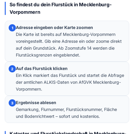
So findest du dein Flurstück in Mecklenburg-
Vorpommern
Adresse eingeben oder Karte zoomen
1
Die Karte ist bereits auf Mecklenburg-Vorpommern
voreingestellt. Gib eine Adresse ein oder zoome direkt
auf dein Grundstück. Ab Zoomstufe 14 werden die
Flurstücksgrenzen eingeblendet.
Auf das Flurstück klicken
2
Ein Klick markiert das Flurstück und startet die Abfrage
der amtlichen ALKIS-Daten von AfGVK Mecklenburg-
Vorpommern.
Ergebnisse ablesen
3
Gemarkung, Flurnummer, Flurstücksnummer, Fläche
und Bodenrichtwert – sofort und kostenlos.
Kataster und Flurstückslandschaft in Mecklenburg-