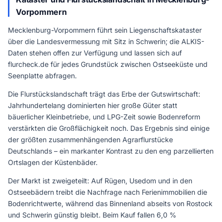
Vorpommern
Mecklenburg-Vorpommern führt sein Liegenschaftskataster
über die Landesvermessung mit Sitz in Schwerin; die ALKIS-
Daten stehen offen zur Verfügung und lassen sich auf
flurcheck.de für jedes Grundstück zwischen Ostseeküste und
Seenplatte abfragen.
Die Flurstückslandschaft trägt das Erbe der Gutswirtschaft:
Jahrhundertelang dominierten hier große Güter statt
bäuerlicher Kleinbetriebe, und LPG-Zeit sowie Bodenreform
verstärkten die Großflächigkeit noch. Das Ergebnis sind einige
der größten zusammenhängenden Agrarflurstücke
Deutschlands – ein markanter Kontrast zu den eng parzellierten
Ortslagen der Küstenbäder.
Der Markt ist zweigeteilt: Auf Rügen, Usedom und in den
Ostseebädern treibt die Nachfrage nach Ferienimmobilien die
Bodenrichtwerte, während das Binnenland abseits von Rostock
und Schwerin günstig bleibt. Beim Kauf fallen 6,0 %