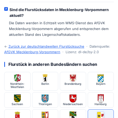
Sind die Flurstücksdaten in Mecklenburg-Vorpommern
aktuell?
Die Daten werden in Echtzeit vom WMS-Dienst des AfGVK
Mecklenburg-Vorpommern abgerufen und entsprechen dem
aktuellen Stand des Liegenschaftskatasters.
←
Zurück zur deutschlandweiten Flurstücksuche
· Datenquelle:
AfGVK Mecklenburg-Vorpommern
· Lizenz: dl-de/by-2.0
Flurstück in anderen Bundesländern suchen
Nordrhein-
Berlin
Brandenburg
Bayern
Westfalen
Sachsen
Thüringen
Niedersachsen
Hamburg