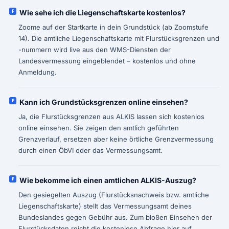
Wie sehe ich die Liegenschaftskarte kostenlos?
Zoome auf der Startkarte in dein Grundstück (ab Zoomstufe
14). Die amtliche Liegenschaftskarte mit Flurstücksgrenzen und
-nummern wird live aus den WMS-Diensten der
Landesvermessung eingeblendet – kostenlos und ohne
Anmeldung.
Kann ich Grundstücksgrenzen online einsehen?
Ja, die Flurstücksgrenzen aus ALKIS lassen sich kostenlos
online einsehen. Sie zeigen den amtlich geführten
Grenzverlauf, ersetzen aber keine örtliche Grenzvermessung
durch einen ÖbVI oder das Vermessungsamt.
Wie bekomme ich einen amtlichen ALKIS-Auszug?
Den gesiegelten Auszug (Flurstücksnachweis bzw. amtliche
Liegenschaftskarte) stellt das Vermessungsamt deines
Bundeslandes gegen Gebühr aus. Zum bloßen Einsehen der
Flurstücksdaten reicht die kostenlose Abfrage hier auf