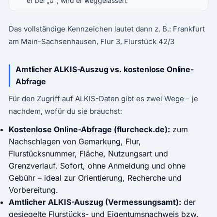
er bei „0", wird er weggelassen.
Das vollständige Kennzeichen lautet dann z. B.:
Frankfurt
am Main-Sachsenhausen, Flur 3, Flurstück 42/3
Amtlicher ALKIS-Auszug vs. kostenlose Online-
Abfrage
Für den Zugriff auf ALKIS-Daten gibt es zwei Wege – je
nachdem, wofür du sie brauchst:
Kostenlose Online-Abfrage (flurcheck.de):
zum
Nachschlagen von Gemarkung, Flur,
Flurstücksnummer, Fläche, Nutzungsart und
Grenzverlauf. Sofort, ohne Anmeldung und ohne
Gebühr – ideal zur Orientierung, Recherche und
Vorbereitung.
Amtlicher ALKIS-Auszug (Vermessungsamt):
der
gesiegelte
Flurstücks- und Eigentumsnachweis
bzw.