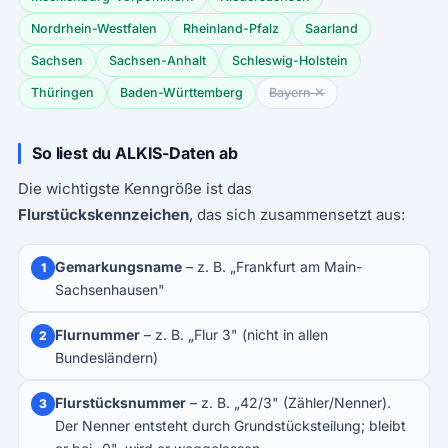
Nordrhein-Westfalen
Rheinland-Pfalz
Saarland
Sachsen
Sachsen-Anhalt
Schleswig-Holstein
Thüringen
Baden-Württemberg
Bayern ✕
So liest du ALKIS-Daten ab
Die wichtigste Kenngröße ist das
Flurstückskennzeichen
, das sich zusammensetzt aus:
Gemarkungsname
– z. B. „Frankfurt am Main-
1
Sachsenhausen"
Flurnummer
– z. B. „Flur 3" (nicht in allen
2
Bundesländern)
Flurstücksnummer
– z. B. „42/3" (Zähler/Nenner).
3
Der Nenner entsteht durch Grundstücksteilung; bleibt