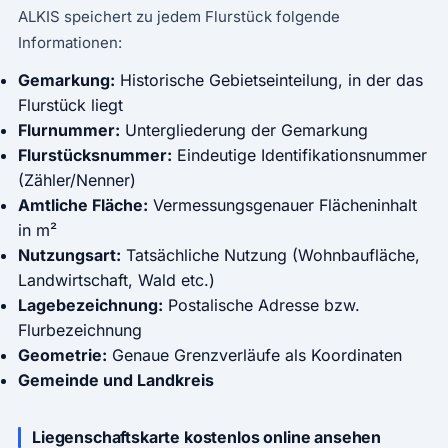
ALKIS speichert zu jedem Flurstück folgende
Informationen:
Gemarkung:
Historische Gebietseinteilung, in der das
Flurstück liegt
Flurnummer:
Untergliederung der Gemarkung
Flurstücksnummer:
Eindeutige Identifikationsnummer
(Zähler/Nenner)
Amtliche Fläche:
Vermessungsgenauer Flächeninhalt
in m²
Nutzungsart:
Tatsächliche Nutzung (Wohnbaufläche,
Landwirtschaft, Wald etc.)
Lagebezeichnung:
Postalische Adresse bzw.
Flurbezeichnung
Geometrie:
Genaue Grenzverläufe als Koordinaten
Gemeinde und Landkreis
Liegenschaftskarte kostenlos online ansehen