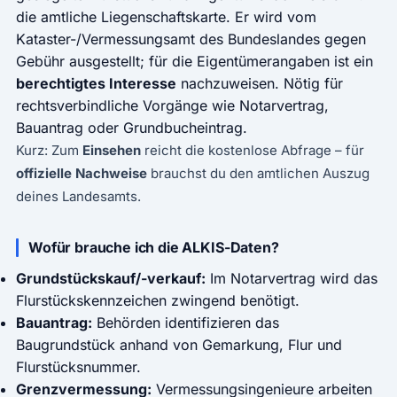
die
amtliche Liegenschaftskarte
. Er wird vom
Kataster-/Vermessungsamt des Bundeslandes gegen
Gebühr ausgestellt; für die Eigentümerangaben ist ein
berechtigtes Interesse
nachzuweisen. Nötig für
rechtsverbindliche Vorgänge wie Notarvertrag,
Bauantrag oder Grundbucheintrag.
Kurz: Zum
Einsehen
reicht die kostenlose Abfrage – für
offizielle Nachweise
brauchst du den amtlichen Auszug
deines Landesamts.
Wofür brauche ich die ALKIS-Daten?
Grundstückskauf/-verkauf:
Im Notarvertrag wird das
Flurstückskennzeichen zwingend benötigt.
Bauantrag:
Behörden identifizieren das
Baugrundstück anhand von Gemarkung, Flur und
Flurstücksnummer.
Grenzvermessung:
Vermessungsingenieure arbeiten