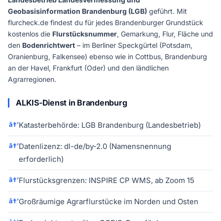
Geobasisinformation Brandenburg (LGB)
geführt. Mit
flurcheck.de findest du für jedes Brandenburger Grundstück
kostenlos die
Flurstücksnummer
, Gemarkung, Flur, Fläche und
den
Bodenrichtwert
– im Berliner Speckgürtel (Potsdam,
Oranienburg, Falkensee) ebenso wie in Cottbus, Brandenburg
an der Havel, Frankfurt (Oder) und den ländlichen
Agrarregionen.
ALKIS-Dienst in Brandenburg
Katasterbehörde: LGB Brandenburg (Landesbetrieb)
Datenlizenz: dl-de/by-2.0 (Namensnennung
erforderlich)
Flurstücksgrenzen: INSPIRE CP WMS, ab Zoom 15
Großräumige Agrarflurstücke im Norden und Osten