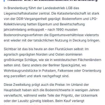
In Brandenburg führt der Landesbetrieb LGB das
Liegenschaftskataster zentral. Die Katasterlandschaft ist stark
von der DDR-Vergangenheit geprägt: Bodenreform und LPG-
Kollektivierung hatten Eigentum und Bewirtschaftung
jahrzehntelang entkoppelt – nach 1990 mussten
Bodenordnungsverfahren die Eigentumsverhältnisse vielerorts
erst wieder mit der tatsächlichen Nutzung in Deckung bringen.
Sichtbar ist das bis heute an den Flurstücken selbst: Im
agrarisch geprägten Norden und Osten dominieren
großräumige Schläge, wie sie in westdeutschen Flächenländern
selten sind. Ganz anders der Berliner Speckgürtel, wo
Wohnbaugrundstücke in Potsdam, Falkensee oder Oranienburg
eng parzelliert und stark nachgefragt sind.
Diese Zweiteilung prägt auch die Preise: Im Umland der
Hauptstadt haben sich die Bodenrichtwerte in wenigen Jahren
vervielfacht, während weite Teile der Prignitz, der Uckermark
oder der Lausitz günstig bleiben. Beim Kauf verlangt