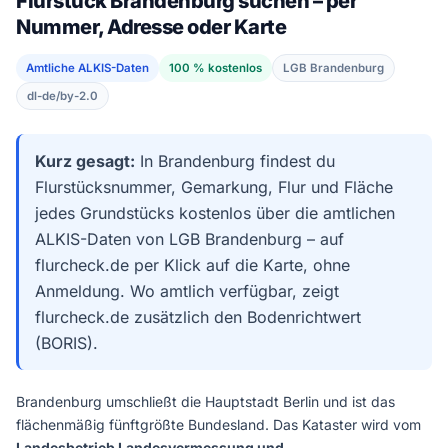
Flurstück Brandenburg suchen – per
Nummer, Adresse oder Karte
Amtliche ALKIS-Daten
100 % kostenlos
LGB Brandenburg
dl-de/by-2.0
Kurz gesagt:
In Brandenburg findest du
Flurstücksnummer, Gemarkung, Flur und Fläche
jedes Grundstücks kostenlos über die amtlichen
ALKIS-Daten von LGB Brandenburg – auf
flurcheck.de per Klick auf die Karte, ohne
Anmeldung. Wo amtlich verfügbar, zeigt
flurcheck.de zusätzlich den Bodenrichtwert
(BORIS).
Brandenburg umschließt die Hauptstadt Berlin und ist das
flächenmäßig fünftgrößte Bundesland. Das Kataster wird vom
Landesbetrieb Landesvermessung und