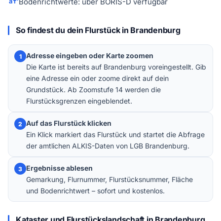
Bodenrichtwerte: über BORIS-D verfügbar
So findest du dein Flurstück in Brandenburg
Adresse eingeben oder Karte zoomen
1
Die Karte ist bereits auf Brandenburg voreingestellt. Gib
eine Adresse ein oder zoome direkt auf dein
Grundstück. Ab Zoomstufe 14 werden die
Flurstücksgrenzen eingeblendet.
Auf das Flurstück klicken
2
Ein Klick markiert das Flurstück und startet die Abfrage
der amtlichen ALKIS-Daten von LGB Brandenburg.
Ergebnisse ablesen
3
Gemarkung, Flurnummer, Flurstücksnummer, Fläche
und Bodenrichtwert – sofort und kostenlos.
Kataster und Flurstückslandschaft in Brandenburg