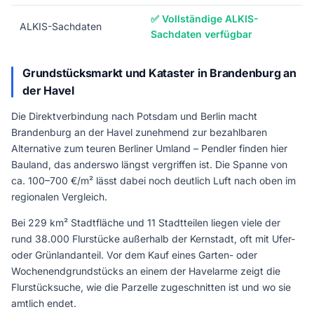
✅ Vollständige ALKIS-
ALKIS-Sachdaten
Sachdaten verfügbar
Grundstücksmarkt und Kataster in Brandenburg an
der Havel
Die Direktverbindung nach Potsdam und Berlin macht
Brandenburg an der Havel zunehmend zur bezahlbaren
Alternative zum teuren Berliner Umland – Pendler finden hier
Bauland, das anderswo längst vergriffen ist. Die Spanne von
ca. 100–700 €/m² lässt dabei noch deutlich Luft nach oben im
regionalen Vergleich.
Bei 229 km² Stadtfläche und 11 Stadtteilen liegen viele der
rund 38.000 Flurstücke außerhalb der Kernstadt, oft mit Ufer-
oder Grünlandanteil. Vor dem Kauf eines Garten- oder
Wochenendgrundstücks an einem der Havelarme zeigt die
Flurstücksuche, wie die Parzelle zugeschnitten ist und wo sie
amtlich endet.