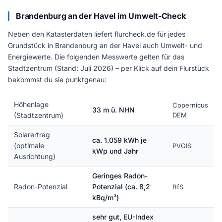
Brandenburg an der Havel im Umwelt-Check
Neben den Katasterdaten liefert flurcheck.de für jedes
Grundstück in Brandenburg an der Havel auch Umwelt- und
Energiewerte. Die folgenden Messwerte gelten für das
Stadtzentrum (Stand: Juli 2026) – per Klick auf dein Flurstück
bekommst du sie punktgenau:
Höhenlage
Copernicus
33 m ü. NHN
(Stadtzentrum)
DEM
Solarertrag
ca. 1.059 kWh je
(optimale
PVGIS
kWp und Jahr
Ausrichtung)
Geringes Radon-
Radon-Potenzial
Potenzial (ca. 8,2
BfS
kBq/m³)
sehr gut, EU-Index