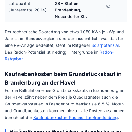
Luftqualität
28 – Station
UBA
(Jahresmittel 2024)
Brandenburg,
Neuendorfer Str.
Der rechnerische Solarertrag von etwa 1.059 kWh je kWp und
Jahr ist im Bundesvergleich überdurchschnittlich; was das für
eine PV-Anlage bedeutet, steht im Ratgeber
Solarpotenzial
.
Das Radon-Potenzial ist niedrig; Hintergründe im
Radon-
Ratgeber
.
Kaufnebenkosten beim Grundstückskauf in
Brandenburg an der Havel
Für die Kalkulation eines Grundstückskaufs in Brandenburg an
der Havel zählt neben dem Preis je Quadratmeter auch die
Grunderwerbsteuer: In Brandenburg beträgt sie
6,5 %
. Notar-
und Grundbuchkosten kommen hinzu – alle Posten zusammen
berechnet der
Kaufnebenkosten-Rechner für Brandenburg
.
Häufige Fragen zu Flurstücken in Brandenburg an