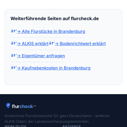
Weiterführende Seiten auf flurcheck.de
→ Alle Flurstücke in Brandenburg
→ ALKIS erklärt
→ Bodenrichtwert erklärt
→ Eigentümer anfragen
→ Kaufnebenkosten in Brandenburg
Kostenlose Flurstücksuche für ganz Deutschland – amtliche
ALKIS-Daten der Landesvermessungsbehörden.
WERKZEUGE
RATGEBER