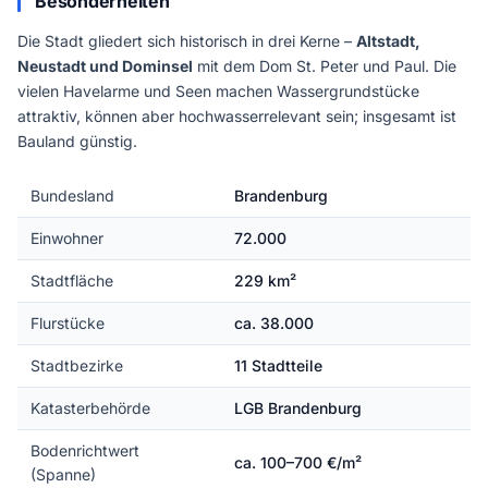
Besonderheiten
Die Stadt gliedert sich historisch in drei Kerne –
Altstadt,
Neustadt und Dominsel
mit dem Dom St. Peter und Paul. Die
vielen Havelarme und Seen machen Wassergrundstücke
attraktiv, können aber hochwasserrelevant sein; insgesamt ist
Bauland günstig.
Bundesland
Brandenburg
Einwohner
72.000
Stadtfläche
229 km²
Flurstücke
ca. 38.000
Stadtbezirke
11 Stadtteile
Katasterbehörde
LGB Brandenburg
Bodenrichtwert
ca. 100–700 €/m²
(Spanne)