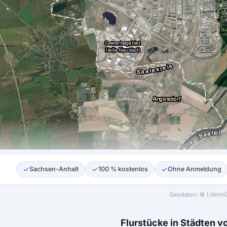
Sachsen-Anhalt
100 % kostenlos
Ohne Anmeldung
Geodaten: © LVermGe
Flurstücke in Städten 