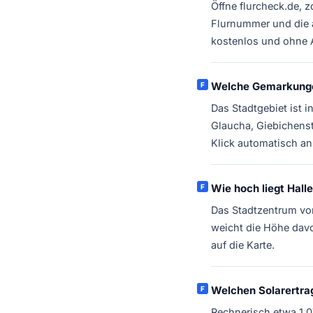
Öffne flurcheck.de, 
Flurnummer und die 
kostenlos und ohne
Welche Gemarkungen
Das Stadtgebiet ist 
Glaucha, Giebichenst
Klick automatisch an
Wie hoch liegt Halle
Das Stadtzentrum von
weicht die Höhe dav
auf die Karte.
Welchen Solarertrag
Rechnerisch etwa 1.0