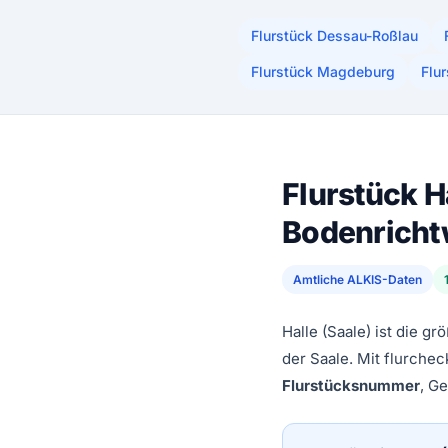
Flurstück Dessau-Roßlau
Flurstück Magdeburg
Flu
Flurstück H
Bodenricht
Amtliche ALKIS-Daten
Halle (Saale) ist die 
der Saale. Mit flurchec
Flurstücksnummer
, G