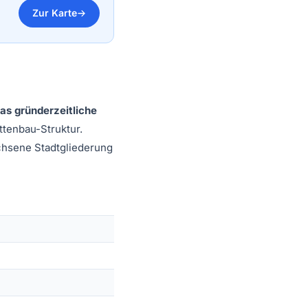
Zur Karte
as gründerzeitliche
ttenbau-Struktur.
chsene Stadtgliederung