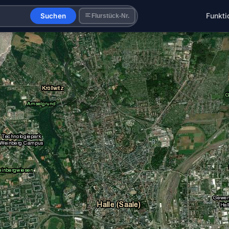
Funkti
Suchen
Flurstück-Nr.