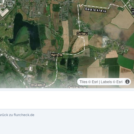
Tiles © Esri | Labels © Esri
rück zu flurcheck.de