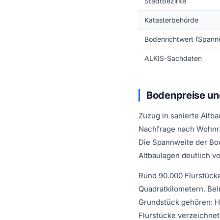
Stadtbezirke
Katasterbehörde
Bodenrichtwert (Spann
ALKIS-Sachdaten
Bodenpreise und
Zuzug in sanierte Altb
Nachfrage nach Wohnrau
Die Spannweite der Bod
Altbaulagen deutlich vo
Rund 90.000 Flurstücke
Quadratkilometern. Bei
Grundstück gehören: Hi
Flurstücke verzeichnet