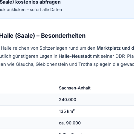
 (Saale) kostenlos abfragen
ck anklicken – sofort alle Daten
Halle (Saale) – Besonderheiten
 Halle reichen von Spitzenlagen rund um den
Marktplatz und d
utlich günstigeren Lagen in
Halle-Neustadt
mit seiner DDR-Pla
en wie Glaucha, Giebichenstein und Trotha spiegeln die gewa
Sachsen-Anhalt
240.000
135 km²
ca. 90.000