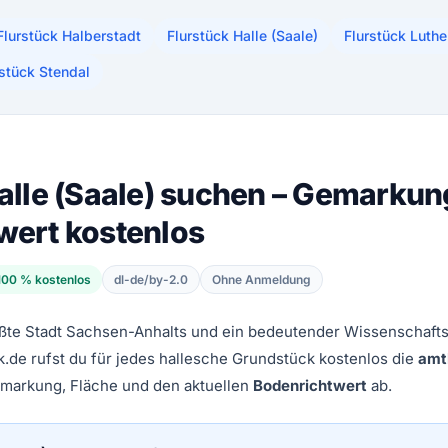
Flurstück Halberstadt
Flurstück Halle (Saale)
Flurstück Luth
rstück Stendal
alle (Saale) suchen – Gemarkung
wert kostenlos
100 % kostenlos
dl-de/by-2.0
Ohne Anmeldung
größte Stadt Sachsen-Anhalts und ein bedeutender Wissenschafts
k.de rufst du für jedes hallesche Grundstück kostenlos die
amt
emarkung, Fläche und den aktuellen
Bodenrichtwert
ab.