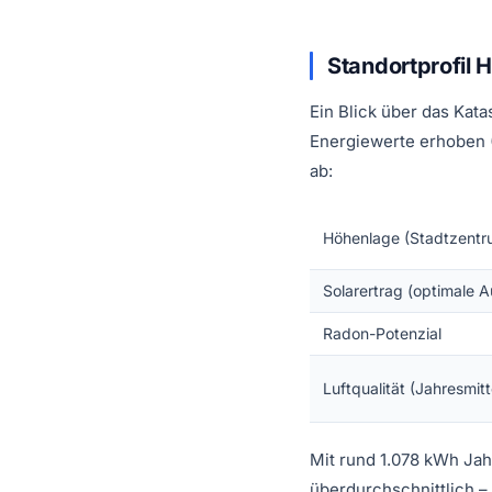
Standortprofil 
Ein Blick über das Kat
Energiewerte erhoben (S
ab:
Höhenlage (Stadtzentr
Solarertrag (optimale A
Radon-Potenzial
Luftqualität (Jahresmit
Mit rund 1.078 kWh Jahr
überdurchschnittlich – 