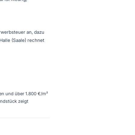
werbsteuer an, dazu
Halle (Saale) rechnet
gen und über 1.800 €/m²
undstück zeigt