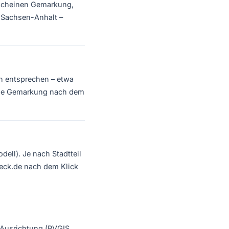
erscheinen Gemarkung,
 Sachsen-Anhalt –
en entsprechen – etwa
fende Gemarkung nach dem
ell). Je nach Stadtteil
eck.de nach dem Klick
r Ausrichtung (PVGIS,