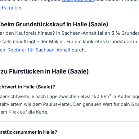
-Ratgeber
.
eim Grundstückskauf in Halle (Saale)
er den Kaufpreis hinaus? In Sachsen-Anhalt fallen
5 %
Grunder
falls beauftragt – der Makler. Für ein konkretes Grundstück in 
en-Rechner für Sachsen-Anhalt
durch.
zu Flurstücken in Halle (Saale)
chtwert in Halle (Saale)?
Bodenrichtwerte je nach Lage zwischen etwa 150 €/m² in Außenla
zeitvierteln wie dem Paulusviertel. Den genauen Wert für dein Gr
em Klick auf die Karte.
lurstücksnummer in Halle?