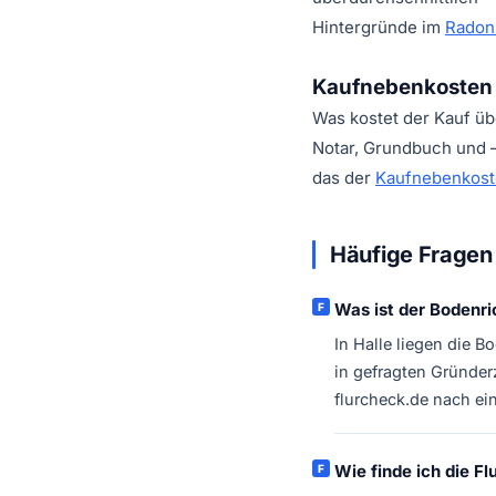
Hintergründe im
Radon
Kaufnebenkosten b
Was kostet der Kauf üb
Notar, Grundbuch und – 
das der
Kaufnebenkost
Häufige Fragen 
Was ist der Bodenri
In Halle liegen die 
in gefragten Gründer
flurcheck.de nach ein
Wie finde ich die F