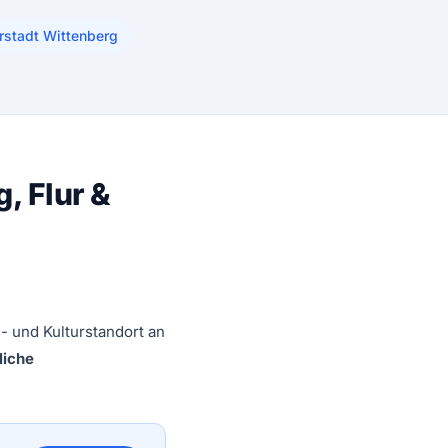
erstadt Wittenberg
, Flur &
- und Kulturstandort an
liche