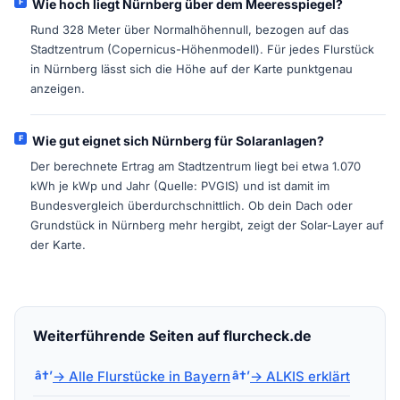
Wie hoch liegt Nürnberg über dem Meeresspiegel?
Rund 328 Meter über Normalhöhennull, bezogen auf das
Stadtzentrum (Copernicus-Höhenmodell). Für jedes Flurstück
in Nürnberg lässt sich die Höhe auf der Karte punktgenau
anzeigen.
Wie gut eignet sich Nürnberg für Solaranlagen?
Der berechnete Ertrag am Stadtzentrum liegt bei etwa 1.070
kWh je kWp und Jahr (Quelle: PVGIS) und ist damit im
Bundesvergleich überdurchschnittlich. Ob dein Dach oder
Grundstück in Nürnberg mehr hergibt, zeigt der Solar-Layer auf
der Karte.
Weiterführende Seiten auf flurcheck.de
→ Alle Flurstücke in Bayern
→ ALKIS erklärt