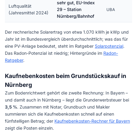
sehr gut, EU-Index
Luftqualität
29 – Station
UBA
(Jahresmittel 2024)
Nürnberg/Bahnhof
Der rechnerische Solarertrag von etwa 1.070 kWh je kWp und
Jahr ist im Bundesvergleich überdurchschnittlich; was das für
eine PV-Anlage bedeutet, steht im Ratgeber
Solarpotenzial
.
Das Radon-Potenzial ist niedrig; Hintergründe im
Radon-
Ratgeber
.
Kaufnebenkosten beim Grundstückskauf in
Nürnberg
Zum Bodenrichtwert gehört die zweite Rechnung: In Bayern –
und damit auch in Nürnberg – liegt die Grunderwerbsteuer bei
3,5 %
. Zusammen mit Notar, Grundbuch und Makler
summieren sich die Kaufnebenkosten schnell auf einen
fünfstelligen Betrag; der
Kaufnebenkosten-Rechner für Bayern
zeigt die Posten einzeln.