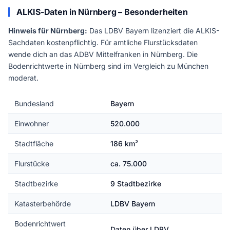
ALKIS-Daten in Nürnberg – Besonderheiten
Hinweis für Nürnberg:
Das LDBV Bayern lizenziert die ALKIS-
Sachdaten kostenpflichtig. Für amtliche Flurstücksdaten
wende dich an das ADBV Mittelfranken in Nürnberg. Die
Bodenrichtwerte in Nürnberg sind im Vergleich zu München
moderat.
Bundesland
Bayern
Einwohner
520.000
Stadtfläche
186 km²
Flurstücke
ca. 75.000
Stadtbezirke
9 Stadtbezirke
Katasterbehörde
LDBV Bayern
Bodenrichtwert
Daten über LDBV