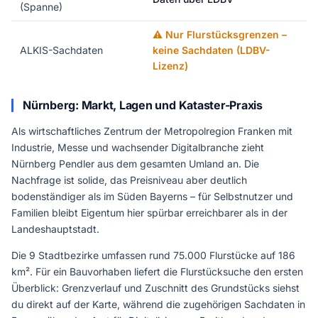
(Spanne)
⚠️ Nur Flurstücksgrenzen –
ALKIS-Sachdaten
keine Sachdaten (LDBV-
Lizenz)
Nürnberg: Markt, Lagen und Kataster-Praxis
Als wirtschaftliches Zentrum der Metropolregion Franken mit
Industrie, Messe und wachsender Digitalbranche zieht
Nürnberg Pendler aus dem gesamten Umland an. Die
Nachfrage ist solide, das Preisniveau aber deutlich
bodenständiger als im Süden Bayerns – für Selbstnutzer und
Familien bleibt Eigentum hier spürbar erreichbarer als in der
Landeshauptstadt.
Die 9 Stadtbezirke umfassen rund 75.000 Flurstücke auf 186
km². Für ein Bauvorhaben liefert die Flurstücksuche den ersten
Überblick: Grenzverlauf und Zuschnitt des Grundstücks siehst
du direkt auf der Karte, während die zugehörigen Sachdaten in