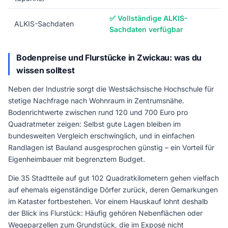
✅ Vollständige ALKIS-
ALKIS-Sachdaten
Sachdaten verfügbar
Bodenpreise und Flurstücke in Zwickau: was du
wissen solltest
Neben der Industrie sorgt die Westsächsische Hochschule für
stetige Nachfrage nach Wohnraum in Zentrumsnähe.
Bodenrichtwerte zwischen rund 120 und 700 Euro pro
Quadratmeter zeigen: Selbst gute Lagen bleiben im
bundesweiten Vergleich erschwinglich, und in einfachen
Randlagen ist Bauland ausgesprochen günstig – ein Vorteil für
Eigenheimbauer mit begrenztem Budget.
Die 35 Stadtteile auf gut 102 Quadratkilometern gehen vielfach
auf ehemals eigenständige Dörfer zurück, deren Gemarkungen
im Kataster fortbestehen. Vor einem Hauskauf lohnt deshalb
der Blick ins Flurstück: Häufig gehören Nebenflächen oder
Wegeparzellen zum Grundstück, die im Exposé nicht