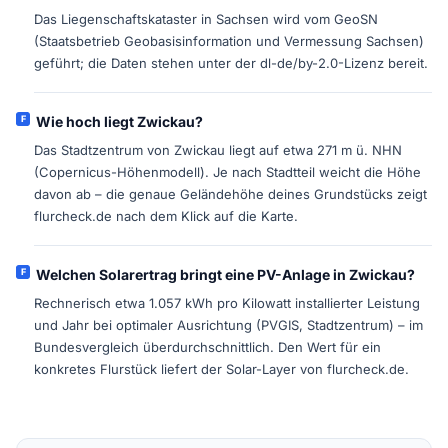
Das Liegenschaftskataster in Sachsen wird vom GeoSN
(Staatsbetrieb Geobasisinformation und Vermessung Sachsen)
geführt; die Daten stehen unter der dl-de/by-2.0-Lizenz bereit.
Wie hoch liegt Zwickau?
Das Stadtzentrum von Zwickau liegt auf etwa 271 m ü. NHN
(Copernicus-Höhenmodell). Je nach Stadtteil weicht die Höhe
davon ab – die genaue Geländehöhe deines Grundstücks zeigt
flurcheck.de nach dem Klick auf die Karte.
Welchen Solarertrag bringt eine PV-Anlage in Zwickau?
Rechnerisch etwa 1.057 kWh pro Kilowatt installierter Leistung
und Jahr bei optimaler Ausrichtung (PVGIS, Stadtzentrum) – im
Bundesvergleich überdurchschnittlich. Den Wert für ein
konkretes Flurstück liefert der Solar-Layer von flurcheck.de.