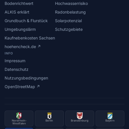
Bodenrichtwert
Hochwasserrisiko
ALKIS erklärt
Radonbelastung
Grundbuch & Flurstück
Solarpotenzial
Umgebungslärm
Schutzgebiete
Kaufnebenkosten Sachsen
hoehencheck.de ↗
INFO
Impressum
Datenschutz
Nutzungsbedingungen
OpenStreetMap ↗
Nordrhein-
Berlin
Brandenburg
Bayern
Westfalen