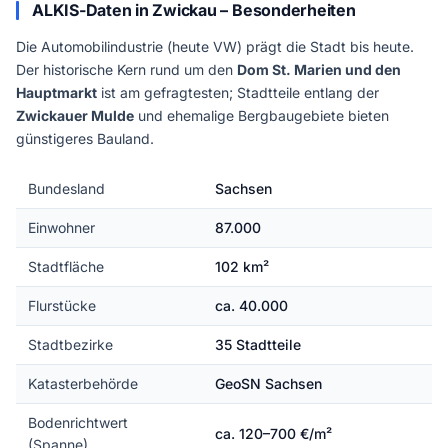
ALKIS-Daten in Zwickau – Besonderheiten
Die Automobilindustrie (heute VW) prägt die Stadt bis heute.
Der historische Kern rund um den
Dom St. Marien und den
Hauptmarkt
ist am gefragtesten; Stadtteile entlang der
Zwickauer Mulde
und ehemalige Bergbaugebiete bieten
günstigeres Bauland.
Bundesland
Sachsen
Einwohner
87.000
Stadtfläche
102 km²
Flurstücke
ca. 40.000
Stadtbezirke
35 Stadtteile
Katasterbehörde
GeoSN Sachsen
Bodenrichtwert
ca. 120–700 €/m²
(Spanne)