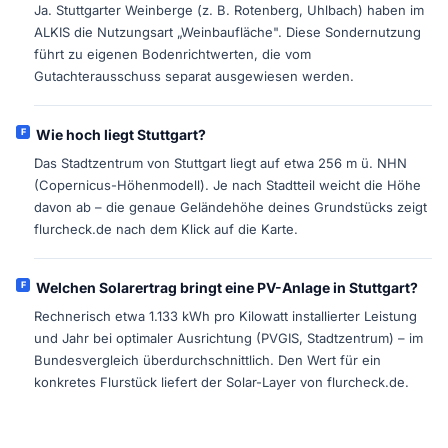
Ja. Stuttgarter Weinberge (z. B. Rotenberg, Uhlbach) haben im
ALKIS die Nutzungsart „Weinbaufläche". Diese Sondernutzung
führt zu eigenen Bodenrichtwerten, die vom
Gutachterausschuss separat ausgewiesen werden.
Wie hoch liegt Stuttgart?
Das Stadtzentrum von Stuttgart liegt auf etwa 256 m ü. NHN
(Copernicus-Höhenmodell). Je nach Stadtteil weicht die Höhe
davon ab – die genaue Geländehöhe deines Grundstücks zeigt
flurcheck.de nach dem Klick auf die Karte.
Welchen Solarertrag bringt eine PV-Anlage in Stuttgart?
Rechnerisch etwa 1.133 kWh pro Kilowatt installierter Leistung
und Jahr bei optimaler Ausrichtung (PVGIS, Stadtzentrum) – im
Bundesvergleich überdurchschnittlich. Den Wert für ein
konkretes Flurstück liefert der Solar-Layer von flurcheck.de.