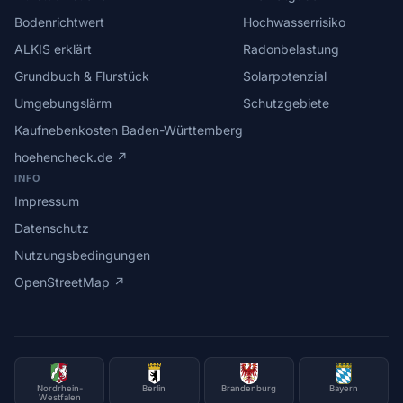
Bodenrichtwert
Hochwasserrisiko
ALKIS erklärt
Radonbelastung
Grundbuch & Flurstück
Solarpotenzial
Umgebungslärm
Schutzgebiete
Kaufnebenkosten Baden-Württemberg
hoehencheck.de ↗
INFO
Impressum
Datenschutz
Nutzungsbedingungen
OpenStreetMap ↗
Nordrhein-
Berlin
Brandenburg
Bayern
Westfalen