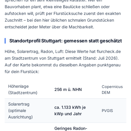
Bauvorhaben plant, etwa eine Baulücke schließen oder
aufstocken will, prüft per Flurstücksuche zuerst den exakten
Zuschnitt – bei den hier üblichen schmalen Grundstücken
entscheidet jeder Meter über die Machbarkeit.
Standortprofil Stuttgart: gemessen statt geschätzt
Höhe, Solarertrag, Radon, Luft: Diese Werte hat flurcheck.de
am Stadtzentrum von Stuttgart ermittelt (Stand: Juli 2026).
Auf der Karte bekommst du dieselben Angaben punktgenau
für dein Flurstück:
Höhenlage
Copernicus
256 m ü. NHN
(Stadtzentrum)
DEM
Solarertrag
ca. 1.133 kWh je
(optimale
PVGIS
kWp und Jahr
Ausrichtung)
Geringes Radon-