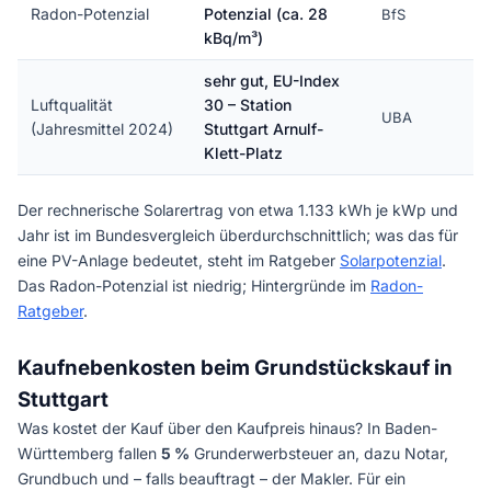
Radon-Potenzial
Potenzial (ca. 28
BfS
kBq/m³)
sehr gut, EU-Index
Luftqualität
30 – Station
UBA
(Jahresmittel 2024)
Stuttgart Arnulf-
Klett-Platz
Der rechnerische Solarertrag von etwa 1.133 kWh je kWp und
Jahr ist im Bundesvergleich überdurchschnittlich; was das für
eine PV-Anlage bedeutet, steht im Ratgeber
Solarpotenzial
.
Das Radon-Potenzial ist niedrig; Hintergründe im
Radon-
Ratgeber
.
Kaufnebenkosten beim Grundstückskauf in
Stuttgart
Was kostet der Kauf über den Kaufpreis hinaus? In Baden-
Württemberg fallen
5 %
Grunderwerbsteuer an, dazu Notar,
Grundbuch und – falls beauftragt – der Makler. Für ein