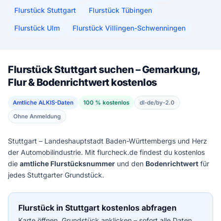
Flurstück Stuttgart
Flurstück Tübingen
Flurstück Ulm
Flurstück Villingen-Schwenningen
Flurstück Stuttgart suchen – Gemarkung,
Flur & Bodenrichtwert kostenlos
Amtliche ALKIS-Daten
100 % kostenlos
dl-de/by-2.0
Ohne Anmeldung
Stuttgart – Landeshauptstadt Baden-Württembergs und Herz
der Automobilindustrie. Mit flurcheck.de findest du kostenlos
die
amtliche Flurstücksnummer
und den
Bodenrichtwert
für
jedes Stuttgarter Grundstück.
Flurstück in Stuttgart kostenlos abfragen
Karte öffnen, Grundstück anklicken – sofort alle Daten