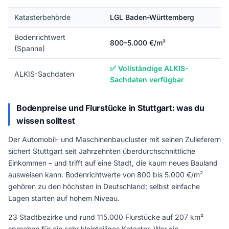
Katasterbehörde
LGL Baden-Württemberg
Bodenrichtwert
800–5.000 €/m²
(Spanne)
✅ Vollständige ALKIS-
ALKIS-Sachdaten
Sachdaten verfügbar
Bodenpreise und Flurstücke in Stuttgart: was du
wissen solltest
Der Automobil- und Maschinenbaucluster mit seinen Zulieferern
sichert Stuttgart seit Jahrzehnten überdurchschnittliche
Einkommen – und trifft auf eine Stadt, die kaum neues Bauland
ausweisen kann. Bodenrichtwerte von 800 bis 5.000 €/m²
gehören zu den höchsten in Deutschland; selbst einfache
Lagen starten auf hohem Niveau.
23 Stadtbezirke und rund 115.000 Flurstücke auf 207 km²
sprechen für ein sehr kleinteiliges Kataster. Wer ein