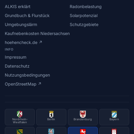
ALKIS erklärt
Radonbelastung
Grundbuch & Flurstück
Solarpotenzial
Umgebungslärm
Schutzgebiete
Kaufnebenkosten Niedersachsen
hoehencheck.de ↗
INFO
Impressum
Datenschutz
Nutzungsbedingungen
OpenStreetMap ↗
Nordrhein-
Berlin
Brandenburg
Bayern
Westfalen