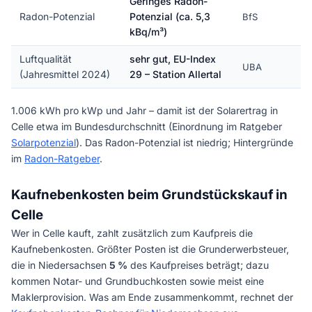
Geringes Radon-
Radon-Potenzial
Potenzial (ca. 5,3
BfS
kBq/m³)
Luftqualität
sehr gut, EU-Index
UBA
(Jahresmittel 2024)
29 – Station Allertal
1.006 kWh pro kWp und Jahr – damit ist der Solarertrag in
Celle etwa im Bundesdurchschnitt (Einordnung im Ratgeber
Solarpotenzial
). Das Radon-Potenzial ist niedrig; Hintergründe
im
Radon-Ratgeber
.
Kaufnebenkosten beim Grundstückskauf in
Celle
Wer in Celle kauft, zahlt zusätzlich zum Kaufpreis die
Kaufnebenkosten. Größter Posten ist die Grunderwerbsteuer,
die in Niedersachsen
5 %
des Kaufpreises beträgt; dazu
kommen Notar- und Grundbuchkosten sowie meist eine
Maklerprovision. Was am Ende zusammenkommt, rechnet der