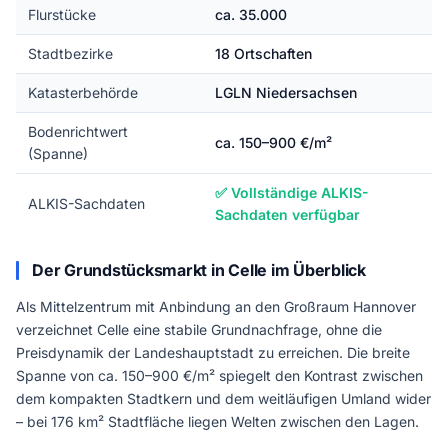
Flurstücke
ca. 35.000
Stadtbezirke
18 Ortschaften
Katasterbehörde
LGLN Niedersachsen
Bodenrichtwert
ca. 150–900 €/m²
(Spanne)
✅ Vollständige ALKIS-
ALKIS-Sachdaten
Sachdaten verfügbar
Der Grundstücksmarkt in Celle im Überblick
Als Mittelzentrum mit Anbindung an den Großraum Hannover
verzeichnet Celle eine stabile Grundnachfrage, ohne die
Preisdynamik der Landeshauptstadt zu erreichen. Die breite
Spanne von ca. 150–900 €/m² spiegelt den Kontrast zwischen
dem kompakten Stadtkern und dem weitläufigen Umland wider
– bei 176 km² Stadtfläche liegen Welten zwischen den Lagen.