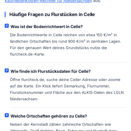
Kaufnebenkosten-Rechner für Niedersachsen
aus.
Häufige Fragen zu Flurstücken in Celle
Was ist der Bodenrichtwert in Celle?
Die Bodenrichtwerte in Celle reichen von etwa 150 €/m² in
ländlichen Ortschaften bis rund 900 €/m² in zentralen Lagen.
Für den genauen Wert deines Grundstücks nutze die
flurcheck.de-Karte.
Wie finde ich Flurstücksdaten für Celle?
Öffne flurcheck.de, suche deine Celler Adresse oder zoome
auf die Karte. Ein Klick liefert Gemarkung, Flurnummer,
Flurstücksnummer und Fläche aus den ALKIS-Daten des LGLN
Niedersachsen.
Welche Ortschaften gehören zu Celle?
Neben der Kernstadt zählen zahlreiche Ortschaften wie
Altencelle, Groß Hehlen, Boye, Scheuen und Hustedt dazu.