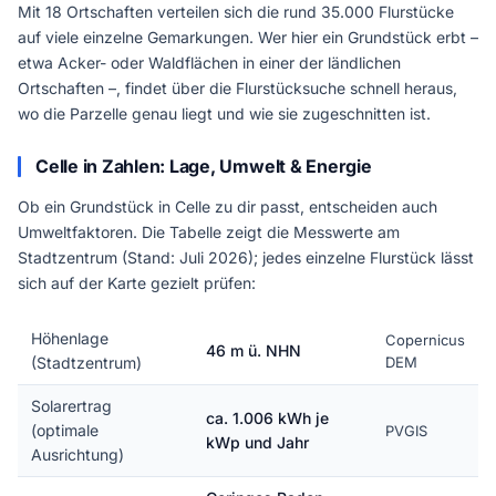
Mit 18 Ortschaften verteilen sich die rund 35.000 Flurstücke
auf viele einzelne Gemarkungen. Wer hier ein Grundstück erbt –
etwa Acker- oder Waldflächen in einer der ländlichen
Ortschaften –, findet über die Flurstücksuche schnell heraus,
wo die Parzelle genau liegt und wie sie zugeschnitten ist.
Celle in Zahlen: Lage, Umwelt & Energie
Ob ein Grundstück in Celle zu dir passt, entscheiden auch
Umweltfaktoren. Die Tabelle zeigt die Messwerte am
Stadtzentrum (Stand: Juli 2026); jedes einzelne Flurstück lässt
sich auf der Karte gezielt prüfen:
Höhenlage
Copernicus
46 m ü. NHN
(Stadtzentrum)
DEM
Solarertrag
ca. 1.006 kWh je
(optimale
PVGIS
kWp und Jahr
Ausrichtung)