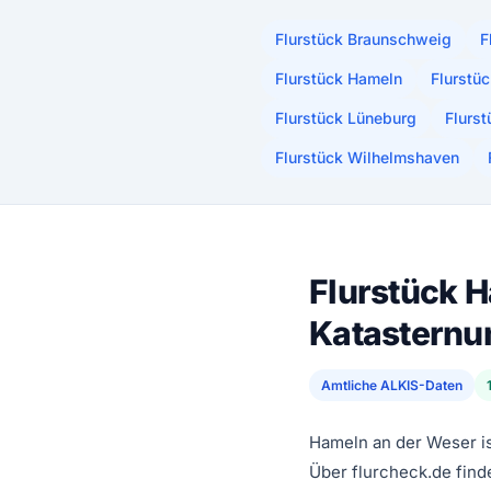
Flurstück Braunschweig
F
Flurstück Hameln
Flurstü
Flurstück Lüneburg
Flurs
Flurstück Wilhelmshaven
Flurstück 
Katastern
Amtliche ALKIS-Daten
Hameln an der Weser is
Über flurcheck.de find