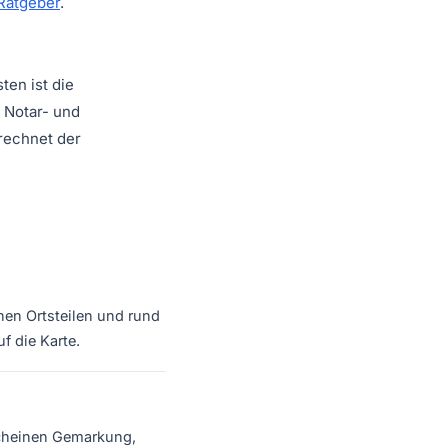
Ratgeber
.
ten ist die
 Notar- und
rechnet der
hen Ortsteilen und rund
f die Karte.
scheinen Gemarkung,