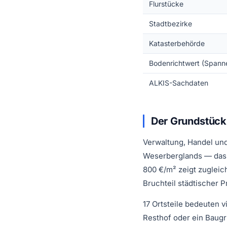
Flurstücke
Stadtbezirke
Katasterbehörde
Bodenrichtwert (Spann
ALKIS-Sachdaten
Der Grundstück
Verwaltung, Handel und
Weserberglands — das 
800 €/m² zeigt zugleich
Bruchteil städtischer P
17 Ortsteile bedeuten 
Resthof oder ein Baug