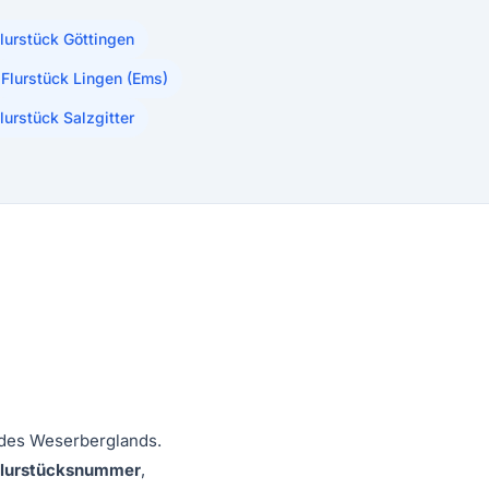
lurstück Göttingen
Flurstück Lingen (Ems)
lurstück Salzgitter
 des Weserberglands.
Flurstücksnummer
,