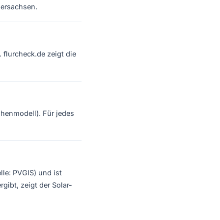
ersachsen.
 flurcheck.de zeigt die
henmodell). Für jedes
le: PVGIS) und ist
ibt, zeigt der Solar-