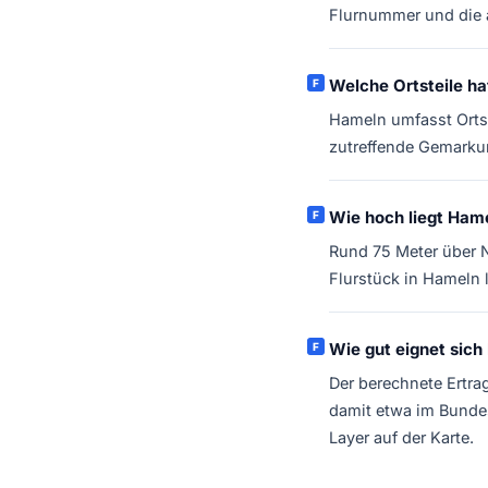
Flurnummer und die 
Welche Ortsteile h
Hameln umfasst Ortst
zutreffende Gemarku
Wie hoch liegt Ham
Rund 75 Meter über 
Flurstück in Hameln 
Wie gut eignet sich
Der berechnete Ertra
damit etwa im Bundes
Layer auf der Karte.