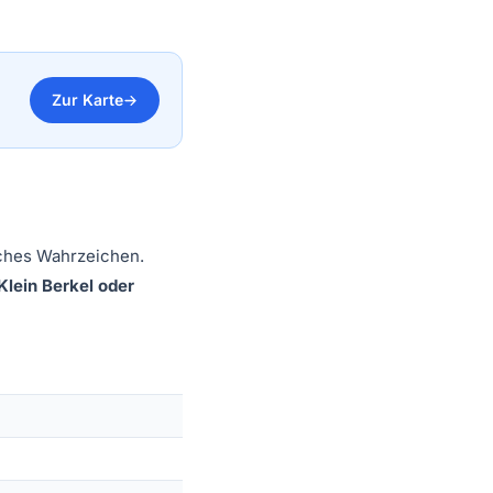
Zur Karte
isches Wahrzeichen.
Klein Berkel oder