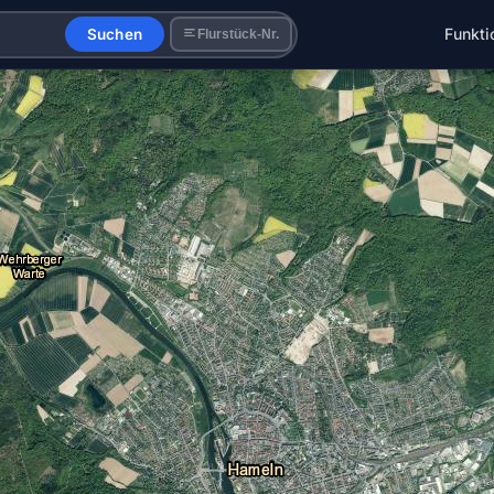
Funkti
Suchen
Flurstück-Nr.