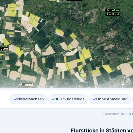
Niedersachsen
100 % kostenlos
Ohne Anmeldung
Geodaten: © LGLN
Flurstücke in Städten 