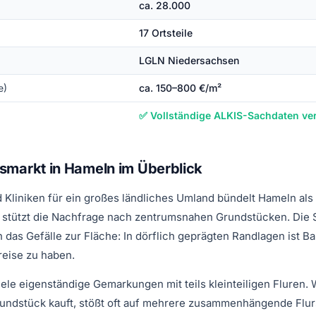
ca. 28.000
17 Ortsteile
LGLN Niedersachsen
e)
ca. 150–800 €/m²
✅ Vollständige ALKIS-Sachdaten ve
smarkt in Hameln im Überblick
 Kliniken für ein großes ländliches Umland bündelt Hameln als
stützt die Nachfrage nach zentrumsnahen Grundstücken. Die 
 das Gefälle zur Fläche: In dörflich geprägten Randlagen ist Ba
reise zu haben.
viele eigenständige Gemarkungen mit teils kleinteiligen Fluren
rundstück kauft, stößt oft auf mehrere zusammenhängende Flu