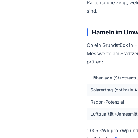
Kartensuche zeigt, wel
sind.
Hameln im Umw
Ob ein Grundstück in H
Messwerte am Stadtzentr
prüfen:
Höhenlage (Stadtzentr
Solarertrag (optimale A
Radon-Potenzial
Luftqualität (Jahresmit
1.005 kWh pro kWp und 