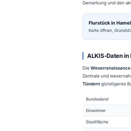
Gemarkung und den ak
Flurstück in Hame
Karte öffnen, Grundstü
ALKIS-Daten in
Die
Weserrenaissance-
Zentrale und weserna­h
Tündern
günstigeres Ba
Bundesland
Einwohner
Stadtfläche