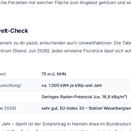
che Parzellen mit welcher Fläche zum Angebot gehören und wi
elt-Check
ameln zu dir passt, entscheiden auch Umweltfaktoren. Die Tabel
um (Stand: Juli 2026); jedes einzelne Flurstück lässt sich auf
um)
75 m ü. NHN
usrichtung)
ca. 1.005 kWh je kWp und Jahr
Geringes Radon-Potenzial (ca. 16,9 kBq/m³)
tel 2026)
sehr gut, EU-Index 33 – Station Weserbergla
Jahr – damit ist der Solarertrag in Hameln etwa im Bundesdur