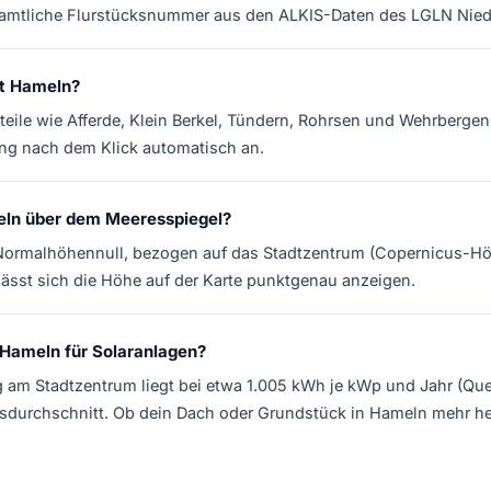
amtliche Flurstücksnummer aus den ALKIS-Daten des LGLN Nied
at Hameln?
eile wie Afferde, Klein Berkel, Tündern, Rohrsen und Wehrbergen.
ng nach dem Klick automatisch an.
eln über dem Meeresspiegel?
Normalhöhennull, bezogen auf das Stadtzentrum (Copernicus-Hö
lässt sich die Höhe auf der Karte punktgenau anzeigen.
 Hameln für Solaranlagen?
g am Stadtzentrum liegt bei etwa 1.005 kWh je kWp und Jahr (Quel
durchschnitt. Ob dein Dach oder Grundstück in Hameln mehr herg