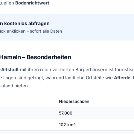
tuellen
Bodenrichtwert
.
ln kostenlos abfragen
ck anklicken – sofort alle Daten
 Hameln – Besonderheiten
Altstadt
mit ihren reich verzierten Bürgerhäusern ist tourist
e Lagen sind gefragt, während ländliche Ortsteile wie
Afferde, 
uland bieten.
Niedersachsen
57.000
102 km²