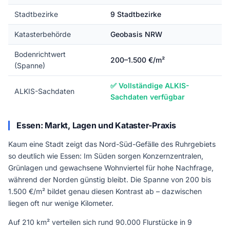
Stadtbezirke
9 Stadtbezirke
Katasterbehörde
Geobasis NRW
Bodenrichtwert
200–1.500 €/m²
(Spanne)
✅ Vollständige ALKIS-
ALKIS-Sachdaten
Sachdaten verfügbar
Essen: Markt, Lagen und Kataster-Praxis
Kaum eine Stadt zeigt das Nord-Süd-Gefälle des Ruhrgebiets
so deutlich wie Essen: Im Süden sorgen Konzernzentralen,
Grünlagen und gewachsene Wohnviertel für hohe Nachfrage,
während der Norden günstig bleibt. Die Spanne von 200 bis
1.500 €/m² bildet genau diesen Kontrast ab – dazwischen
liegen oft nur wenige Kilometer.
Auf 210 km² verteilen sich rund 90.000 Flurstücke in 9