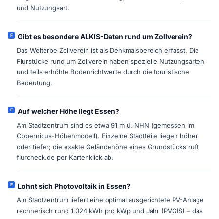
und Nutzungsart.
Gibt es besondere ALKIS-Daten rund um Zollverein?
Das Welterbe Zollverein ist als Denkmalsbereich erfasst. Die
Flurstücke rund um Zollverein haben spezielle Nutzungsarten
und teils erhöhte Bodenrichtwerte durch die touristische
Bedeutung.
Auf welcher Höhe liegt Essen?
Am Stadtzentrum sind es etwa 91 m ü. NHN (gemessen im
Copernicus-Höhenmodell). Einzelne Stadtteile liegen höher
oder tiefer; die exakte Geländehöhe eines Grundstücks ruft
flurcheck.de per Kartenklick ab.
Lohnt sich Photovoltaik in Essen?
Am Stadtzentrum liefert eine optimal ausgerichtete PV-Anlage
rechnerisch rund 1.024 kWh pro kWp und Jahr (PVGIS) – das