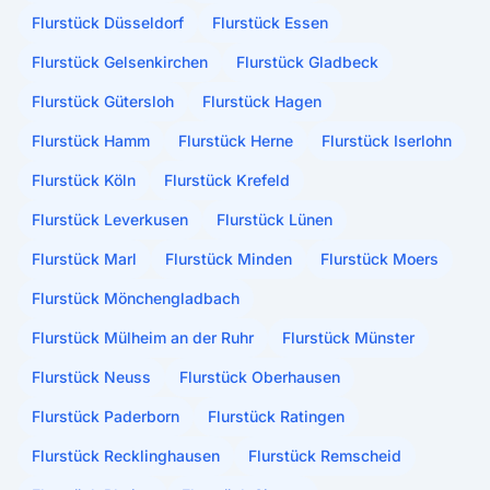
Flurstück Düsseldorf
Flurstück Essen
Flurstück Gelsenkirchen
Flurstück Gladbeck
Flurstück Gütersloh
Flurstück Hagen
Flurstück Hamm
Flurstück Herne
Flurstück Iserlohn
Flurstück Köln
Flurstück Krefeld
Flurstück Leverkusen
Flurstück Lünen
Flurstück Marl
Flurstück Minden
Flurstück Moers
Flurstück Mönchengladbach
Flurstück Mülheim an der Ruhr
Flurstück Münster
Flurstück Neuss
Flurstück Oberhausen
Flurstück Paderborn
Flurstück Ratingen
Flurstück Recklinghausen
Flurstück Remscheid