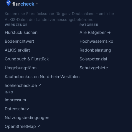
Kostenlose Flurstücksuche für ganz Deutschland – amtliche
ALKIS-Daten der Landesvermessungsbehörden.
WERKZEUGE
RATGEBER
Flurstück suchen
Alle Ratgeber →
Bodenrichtwert
Hochwasserrisiko
ALKIS erklärt
Radonbelastung
Grundbuch & Flurstück
Solarpotenzial
Umgebungslärm
Schutzgebiete
Kaufnebenkosten Nordrhein-Westfalen
hoehencheck.de ↗
INFO
Impressum
Datenschutz
Nutzungsbedingungen
OpenStreetMap ↗