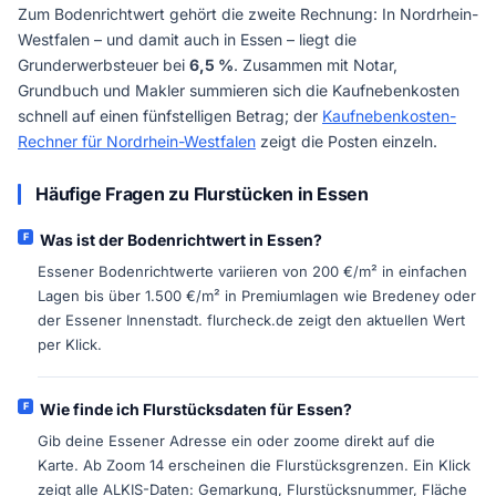
Zum Bodenrichtwert gehört die zweite Rechnung: In Nordrhein-
Westfalen – und damit auch in Essen – liegt die
Grunderwerbsteuer bei
6,5 %
. Zusammen mit Notar,
Grundbuch und Makler summieren sich die Kaufnebenkosten
schnell auf einen fünfstelligen Betrag; der
Kaufnebenkosten-
Rechner für Nordrhein-Westfalen
zeigt die Posten einzeln.
Häufige Fragen zu Flurstücken in Essen
Was ist der Bodenrichtwert in Essen?
Essener Bodenrichtwerte variieren von 200 €/m² in einfachen
Lagen bis über 1.500 €/m² in Premiumlagen wie Bredeney oder
der Essener Innenstadt. flurcheck.de zeigt den aktuellen Wert
per Klick.
Wie finde ich Flurstücksdaten für Essen?
Gib deine Essener Adresse ein oder zoome direkt auf die
Karte. Ab Zoom 14 erscheinen die Flurstücksgrenzen. Ein Klick
zeigt alle ALKIS-Daten: Gemarkung, Flurstücksnummer, Fläche