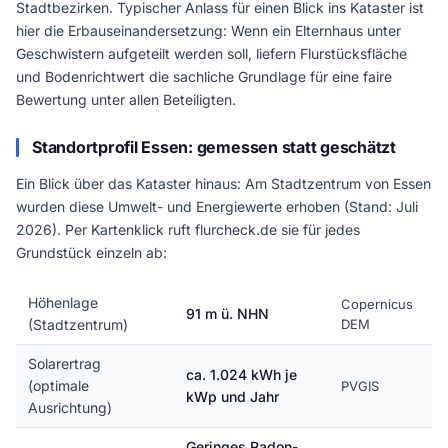
Stadtbezirken. Typischer Anlass für einen Blick ins Kataster ist
hier die Erbauseinandersetzung: Wenn ein Elternhaus unter
Geschwistern aufgeteilt werden soll, liefern Flurstücksfläche
und Bodenrichtwert die sachliche Grundlage für eine faire
Bewertung unter allen Beteiligten.
Standortprofil Essen: gemessen statt geschätzt
Ein Blick über das Kataster hinaus: Am Stadtzentrum von Essen
wurden diese Umwelt- und Energiewerte erhoben (Stand: Juli
2026). Per Kartenklick ruft flurcheck.de sie für jedes
Grundstück einzeln ab:
Höhenlage
Copernicus
91 m ü. NHN
(Stadtzentrum)
DEM
Solarertrag
ca. 1.024 kWh je
(optimale
PVGIS
kWp und Jahr
Ausrichtung)
Geringes Radon-