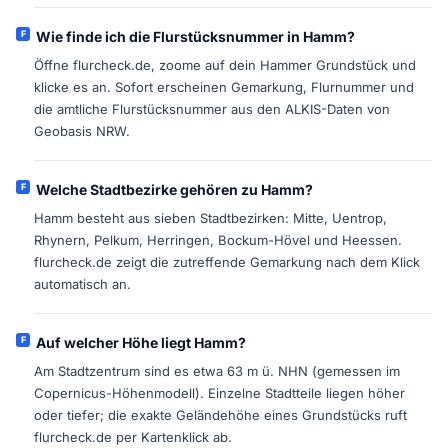
Wie finde ich die Flurstücksnummer in Hamm?
Öffne flurcheck.de, zoome auf dein Hammer Grundstück und
klicke es an. Sofort erscheinen Gemarkung, Flurnummer und
die amtliche Flurstücksnummer aus den ALKIS-Daten von
Geobasis NRW.
Welche Stadtbezirke gehören zu Hamm?
Hamm besteht aus sieben Stadtbezirken: Mitte, Uentrop,
Rhynern, Pelkum, Herringen, Bockum-Hövel und Heessen.
flurcheck.de zeigt die zutreffende Gemarkung nach dem Klick
automatisch an.
Auf welcher Höhe liegt Hamm?
Am Stadtzentrum sind es etwa 63 m ü. NHN (gemessen im
Copernicus-Höhenmodell). Einzelne Stadtteile liegen höher
oder tiefer; die exakte Geländehöhe eines Grundstücks ruft
flurcheck.de per Kartenklick ab.