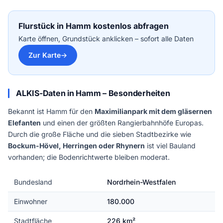
Flurstück in Hamm kostenlos abfragen
Karte öffnen, Grundstück anklicken – sofort alle Daten
Zur Karte
ALKIS-Daten in Hamm – Besonderheiten
Bekannt ist Hamm für den
Maximilianpark mit dem gläsernen
Elefanten
und einen der größten Rangierbahnhöfe Europas.
Durch die große Fläche und die sieben Stadtbezirke wie
Bockum-Hövel, Herringen oder Rhynern
ist viel Bauland
vorhanden; die Bodenrichtwerte bleiben moderat.
Bundesland
Nordrhein-Westfalen
Einwohner
180.000
Stadtfläche
226 km²