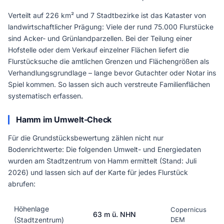
Verteilt auf 226 km² und 7 Stadtbezirke ist das Kataster von
landwirtschaftlicher Prägung: Viele der rund 75.000 Flurstücke
sind Acker- und Grünlandparzellen. Bei der Teilung einer
Hofstelle oder dem Verkauf einzelner Flächen liefert die
Flurstücksuche die amtlichen Grenzen und Flächengrößen als
Verhandlungsgrundlage – lange bevor Gutachter oder Notar ins
Spiel kommen. So lassen sich auch verstreute Familienflächen
systematisch erfassen.
Hamm im Umwelt-Check
Für die Grundstücksbewertung zählen nicht nur
Bodenrichtwerte: Die folgenden Umwelt- und Energiedaten
wurden am Stadtzentrum von Hamm ermittelt (Stand: Juli
2026) und lassen sich auf der Karte für jedes Flurstück
abrufen:
Höhenlage
Copernicus
63 m ü. NHN
(Stadtzentrum)
DEM