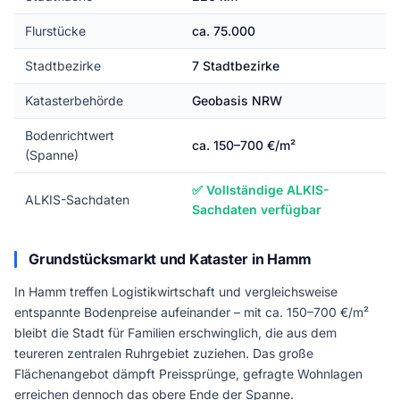
Flurstücke
ca. 75.000
Stadtbezirke
7 Stadtbezirke
Katasterbehörde
Geobasis NRW
Bodenrichtwert
ca. 150–700 €/m²
(Spanne)
✅ Vollständige ALKIS-
ALKIS-Sachdaten
Sachdaten verfügbar
Grundstücksmarkt und Kataster in Hamm
In Hamm treffen Logistikwirtschaft und vergleichsweise
entspannte Bodenpreise aufeinander – mit ca. 150–700 €/m²
bleibt die Stadt für Familien erschwinglich, die aus dem
teureren zentralen Ruhrgebiet zuziehen. Das große
Flächenangebot dämpft Preissprünge, gefragte Wohnlagen
erreichen dennoch das obere Ende der Spanne.