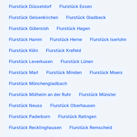
Flurstück Düsseldorf
Flurstück Essen
Flurstück Gelsenkirchen
Flurstück Gladbeck
Flurstück Gütersloh
Flurstück Hagen
Flurstück Hamm
Flurstück Herne
Flurstück Iserlohn
Flurstück Köln
Flurstück Krefeld
Flurstück Leverkusen
Flurstück Lünen
Flurstück Marl
Flurstück Minden
Flurstück Moers
Flurstück Mönchengladbach
Flurstück Mülheim an der Ruhr
Flurstück Münster
Flurstück Neuss
Flurstück Oberhausen
Flurstück Paderborn
Flurstück Ratingen
Flurstück Recklinghausen
Flurstück Remscheid