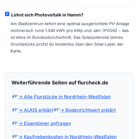
Lohnt sich Photovoltaik in Hamm?
Am Stadtzentrum liefert eine optimal ausgerichtete PV-Anlage
rechnerisch rund 1.040 kWh pro kWp und Jahr (PVGIS) – das
ist etwa im Bundesdurchschnitt. Das Solarpotenzial deines
Grundstücks prüfst du kostenlos über den Solar-Layer der
Karte.
Weiterführende Seiten auf flurcheck.de
→ Alle Flurstücke in Nordrhein-Westfalen
→ ALKIS erklärt
→ Bodenrichtwert erklärt
→ Eigentümer anfragen
→ Kaufnebenkosten in Nordrhein-Westfalen