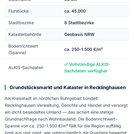
Flurstücke
ca. 45.000
Stadtbezirke
8 Stadtbezirke
Katasterbehörde
Geobasis NRW
Bodenrichtwert
ca. 250–1.500 €/m²
(Spanne)
✅ Vollständige ALKIS-
ALKIS-Sachdaten
Sachdaten verfügbar
Grundstücksmarkt und Kataster in Recklinghausen
Als Kreisstadt im nördlichen Ruhrgebiet bündelt
Recklinghausen Verwaltung, Gerichte und Handel und versorgt
ein dicht besiedeltes Umland — das sichert eine stetige
Grundnachfrage nach Wohnbauland. Die Bodenrichtwert-
Spanne von ca. 250–1.500 €/m² fällt für die Region auffällig
breit aus und zeigt, wie unterschiedlich die Quartiere bewertet