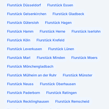
Flurstück Düsseldorf
Flurstück Essen
Flurstück Gelsenkirchen
Flurstück Gladbeck
Flurstück Gütersloh
Flurstück Hagen
Flurstück Hamm
Flurstück Herne
Flurstück Iserlohn
Flurstück Köln
Flurstück Krefeld
Flurstück Leverkusen
Flurstück Lünen
Flurstück Marl
Flurstück Minden
Flurstück Moers
Flurstück Mönchengladbach
Flurstück Mülheim an der Ruhr
Flurstück Münster
Flurstück Neuss
Flurstück Oberhausen
Flurstück Paderborn
Flurstück Ratingen
Flurstück Recklinghausen
Flurstück Remscheid