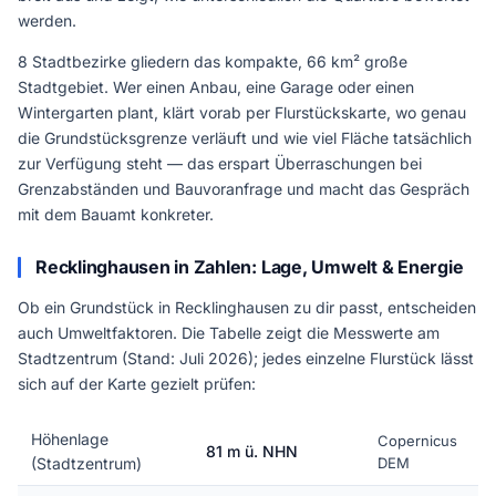
werden.
8 Stadtbezirke gliedern das kompakte, 66 km² große
Stadtgebiet. Wer einen Anbau, eine Garage oder einen
Wintergarten plant, klärt vorab per Flurstückskarte, wo genau
die Grundstücksgrenze verläuft und wie viel Fläche tatsächlich
zur Verfügung steht — das erspart Überraschungen bei
Grenzabständen und Bauvoranfrage und macht das Gespräch
mit dem Bauamt konkreter.
Recklinghausen in Zahlen: Lage, Umwelt & Energie
Ob ein Grundstück in Recklinghausen zu dir passt, entscheiden
auch Umweltfaktoren. Die Tabelle zeigt die Messwerte am
Stadtzentrum (Stand: Juli 2026); jedes einzelne Flurstück lässt
sich auf der Karte gezielt prüfen:
Höhenlage
Copernicus
81 m ü. NHN
(Stadtzentrum)
DEM