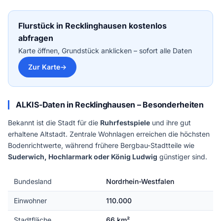
Flurstück in Recklinghausen kostenlos
abfragen
Karte öffnen, Grundstück anklicken – sofort alle Daten
Zur Karte
ALKIS-Daten in Recklinghausen – Besonderheiten
Bekannt ist die Stadt für die
Ruhrfestspiele
und ihre gut
erhaltene Altstadt. Zentrale Wohnlagen erreichen die höchsten
Bodenrichtwerte, während frühere Bergbau-Stadtteile wie
Suderwich, Hochlarmark oder König Ludwig
günstiger sind.
Bundesland
Nordrhein-Westfalen
Einwohner
110.000
Stadtfläche
66 km²