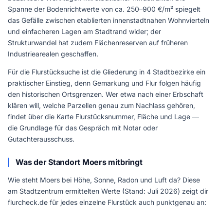
Spanne der Bodenrichtwerte von ca. 250–900 €/m² spiegelt
das Gefälle zwischen etablierten innenstadtnahen Wohnvierteln
und einfacheren Lagen am Stadtrand wider; der
Strukturwandel hat zudem Flächenreserven auf früheren
Industriearealen geschaffen.
Für die Flurstücksuche ist die Gliederung in 4 Stadtbezirke ein
praktischer Einstieg, denn Gemarkung und Flur folgen häufig
den historischen Ortsgrenzen. Wer etwa nach einer Erbschaft
klären will, welche Parzellen genau zum Nachlass gehören,
findet über die Karte Flurstücksnummer, Fläche und Lage —
die Grundlage für das Gespräch mit Notar oder
Gutachterausschuss.
Was der Standort Moers mitbringt
Wie steht Moers bei Höhe, Sonne, Radon und Luft da? Diese
am Stadtzentrum ermittelten Werte (Stand: Juli 2026) zeigt dir
flurcheck.de für jedes einzelne Flurstück auch punktgenau an: