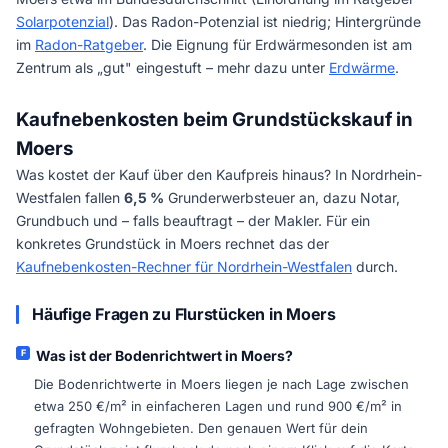
Solarpotenzial
). Das Radon-Potenzial ist niedrig; Hintergründe
im
Radon-Ratgeber
. Die Eignung für Erdwärmesonden ist am
Zentrum als „gut" eingestuft – mehr dazu unter
Erdwärme
.
Kaufnebenkosten beim Grundstückskauf in
Moers
Was kostet der Kauf über den Kaufpreis hinaus? In Nordrhein-
Westfalen fallen
6,5 %
Grunderwerbsteuer an, dazu Notar,
Grundbuch und – falls beauftragt – der Makler. Für ein
konkretes Grundstück in Moers rechnet das der
Kaufnebenkosten-Rechner für Nordrhein-Westfalen
durch.
Häufige Fragen zu Flurstücken in Moers
Was ist der Bodenrichtwert in Moers?
Die Bodenrichtwerte in Moers liegen je nach Lage zwischen
etwa 250 €/m² in einfacheren Lagen und rund 900 €/m² in
gefragten Wohngebieten. Den genauen Wert für dein