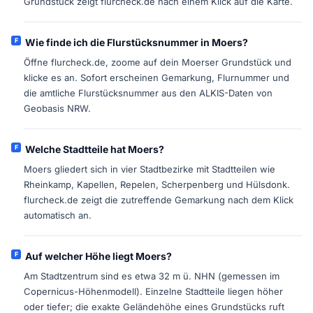
Grundstück zeigt flurcheck.de nach einem Klick auf die Karte.
Wie finde ich die Flurstücksnummer in Moers?
Öffne flurcheck.de, zoome auf dein Moerser Grundstück und
klicke es an. Sofort erscheinen Gemarkung, Flurnummer und
die amtliche Flurstücksnummer aus den ALKIS-Daten von
Geobasis NRW.
Welche Stadtteile hat Moers?
Moers gliedert sich in vier Stadtbezirke mit Stadtteilen wie
Rheinkamp, Kapellen, Repelen, Scherpenberg und Hülsdonk.
flurcheck.de zeigt die zutreffende Gemarkung nach dem Klick
automatisch an.
Auf welcher Höhe liegt Moers?
Am Stadtzentrum sind es etwa 32 m ü. NHN (gemessen im
Copernicus-Höhenmodell). Einzelne Stadtteile liegen höher
oder tiefer; die exakte Geländehöhe eines Grundstücks ruft