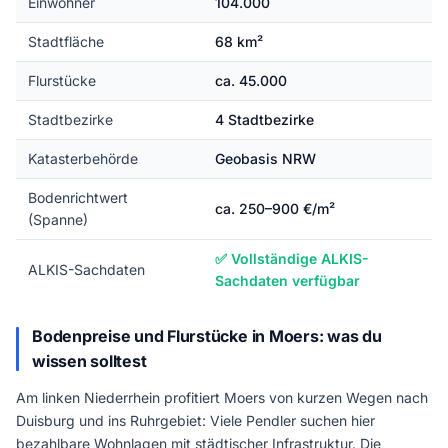
Einwohner
104.000
Stadtfläche
68 km²
Flurstücke
ca. 45.000
Stadtbezirke
4 Stadtbezirke
Katasterbehörde
Geobasis NRW
Bodenrichtwert
ca. 250–900 €/m²
(Spanne)
✅ Vollständige ALKIS-
ALKIS-Sachdaten
Sachdaten verfügbar
Bodenpreise und Flurstücke in Moers: was du
wissen solltest
Am linken Niederrhein profitiert Moers von kurzen Wegen nach
Duisburg und ins Ruhrgebiet: Viele Pendler suchen hier
bezahlbare Wohnlagen mit städtischer Infrastruktur. Die