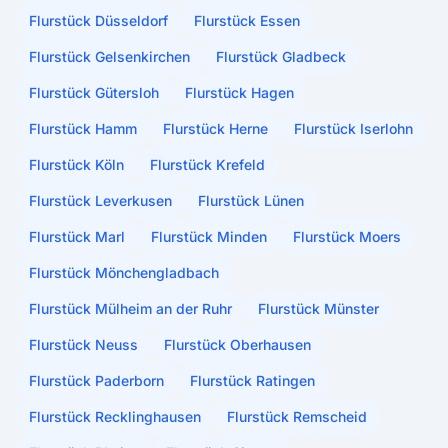
Flurstück Düsseldorf
Flurstück Essen
Flurstück Gelsenkirchen
Flurstück Gladbeck
Flurstück Gütersloh
Flurstück Hagen
Flurstück Hamm
Flurstück Herne
Flurstück Iserlohn
Flurstück Köln
Flurstück Krefeld
Flurstück Leverkusen
Flurstück Lünen
Flurstück Marl
Flurstück Minden
Flurstück Moers
Flurstück Mönchengladbach
Flurstück Mülheim an der Ruhr
Flurstück Münster
Flurstück Neuss
Flurstück Oberhausen
Flurstück Paderborn
Flurstück Ratingen
Flurstück Recklinghausen
Flurstück Remscheid