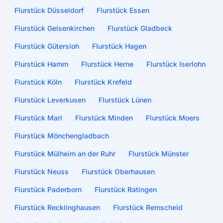
Flurstück Düsseldorf
Flurstück Essen
Flurstück Gelsenkirchen
Flurstück Gladbeck
Flurstück Gütersloh
Flurstück Hagen
Flurstück Hamm
Flurstück Herne
Flurstück Iserlohn
Flurstück Köln
Flurstück Krefeld
Flurstück Leverkusen
Flurstück Lünen
Flurstück Marl
Flurstück Minden
Flurstück Moers
Flurstück Mönchengladbach
Flurstück Mülheim an der Ruhr
Flurstück Münster
Flurstück Neuss
Flurstück Oberhausen
Flurstück Paderborn
Flurstück Ratingen
Flurstück Recklinghausen
Flurstück Remscheid