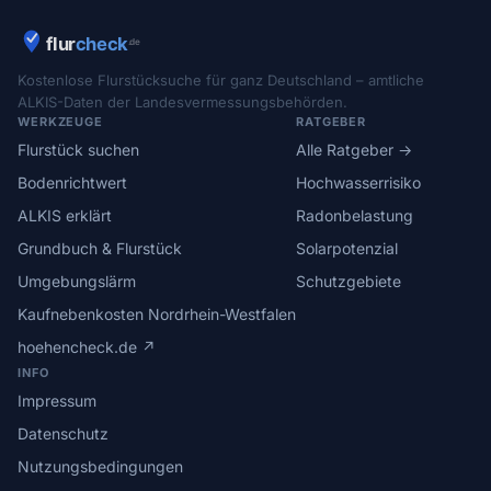
Kostenlose Flurstücksuche für ganz Deutschland – amtliche
ALKIS-Daten der Landesvermessungsbehörden.
WERKZEUGE
RATGEBER
Flurstück suchen
Alle Ratgeber →
Bodenrichtwert
Hochwasserrisiko
ALKIS erklärt
Radonbelastung
Grundbuch & Flurstück
Solarpotenzial
Umgebungslärm
Schutzgebiete
Kaufnebenkosten Nordrhein-Westfalen
hoehencheck.de ↗
INFO
Impressum
Datenschutz
Nutzungsbedingungen