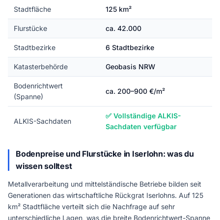
Stadtfläche
125 km²
Flurstücke
ca. 42.000
Stadtbezirke
6 Stadtbezirke
Katasterbehörde
Geobasis NRW
Bodenrichtwert
ca. 200–900 €/m²
(Spanne)
✅ Vollständige ALKIS-
ALKIS-Sachdaten
Sachdaten verfügbar
Bodenpreise und Flurstücke in Iserlohn: was du
wissen solltest
Metallverarbeitung und mittelständische Betriebe bilden seit
Generationen das wirtschaftliche Rückgrat Iserlohns. Auf 125
km² Stadtfläche verteilt sich die Nachfrage auf sehr
unterschiedliche Lagen, was die breite Bodenrichtwert-Spanne