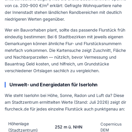
von ca. 200–900 €/m² erklärt: Gefragte Wohnquartiere nahe
der Innenstadt stehen ländlichen Randbereichen mit deutlich
niedrigeren Werten gegenüber.
Wer ein Bauvorhaben plant, sollte das passende Flurstück früh
eindeutig bestimmen: Bei 6 Stadtbezirken mit jeweils eigenen
Gemarkungen können ähnliche Flur- und Flurstücksnummern
mehrfach vorkommen. Die Kartensuche zeigt Zuschnitt, Fläche
und Nachbarparzellen — nützlich, bevor Vermessung und
Bauantrag Geld kosten, und hilfreich, um Grundstücke
verschiedener Ortslagen sachlich zu vergleichen.
Umwelt- und Energiedaten für Iserlohn
Wie steht Iserlohn bei Höhe, Sonne, Radon und Luft da? Diese
am Stadtzentrum ermittelten Werte (Stand: Juli 2026) zeigt dir
flurcheck.de für jedes einzelne Flurstück auch punktgenau an:
Höhenlage
Copernicus
252 m ü. NHN
(Stadtzentrum)
DEM