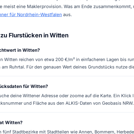
 meist eine Maklerprovision. Was am Ende zusammenkommt, 
ner für Nordrhein-Westfalen
aus.
zu Flurstücken in Witten
chtwert in Witten?
in Witten reichen von etwa 200 €/m² in einfacheren Lagen bis ru
am Ruhrtal. Für den genauen Wert deines Grundstücks nutze die
tücksdaten für Witten?
uche deine Wittener Adresse oder zoome auf die Karte. Ein Klick 
ücksnummer und Fläche aus den ALKIS-Daten von Geobasis NRW.
at Witten?
 in fünf Stadtbezirke mit Stadtteilen wie Annen, Bommern, Herbe