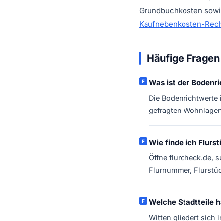
Grundbuchkosten sowie
Kaufnebenkosten-Rech
Häufige Fragen 
Was ist der Bodenri
Die Bodenrichtwerte 
gefragten Wohnlagen 
Wie finde ich Flurs
Öffne flurcheck.de, s
Flurnummer, Flurst
Welche Stadtteile h
Witten gliedert sich