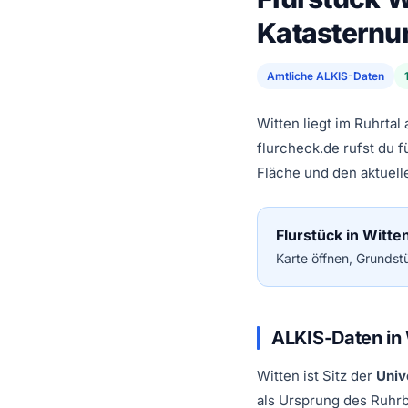
Katastern
Amtliche ALKIS-Daten
Witten liegt im Ruhrta
flurcheck.de rufst du 
Fläche und den aktuel
Flurstück in Witte
Karte öffnen, Grundstü
ALKIS-Daten in 
Witten ist Sitz der
Univ
als Ursprung des Ruhr