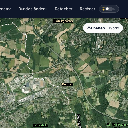
onen
Bundesländer
Ratgeber
Rechner
Ebenen
· Hybrid