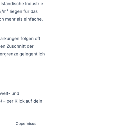
ständische Industrie
/m² liegen für das
ch mehr als einfache,
markungen folgen oft
en Zuschnitt der
ergrenze gelegentlich
mwelt- und
 – per Klick auf dein
Copernicus