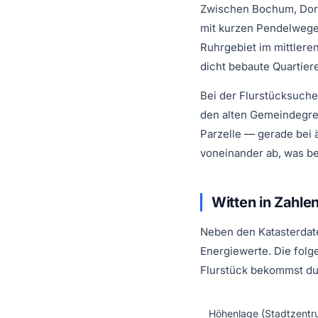
Zwischen Bochum, Dort
mit kurzen Pendelwegen
Ruhrgebiet im mittlere
dicht bebaute Quartiere
Bei der Flurstücksuche
den alten Gemeindegren
Parzelle — gerade bei
voneinander ab, was be
Witten in Zahle
Neben den Katasterdate
Energiewerte. Die folg
Flurstück bekommst du
Höhenlage (Stadtzentr