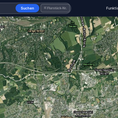
Funkti
Suchen
Flurstück-Nr.