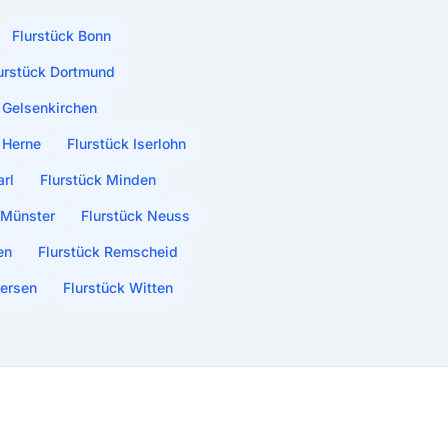
Flurstück Bonn
urstück Dortmund
 Gelsenkirchen
 Herne
Flurstück Iserlohn
arl
Flurstück Minden
 Münster
Flurstück Neuss
en
Flurstück Remscheid
iersen
Flurstück Witten