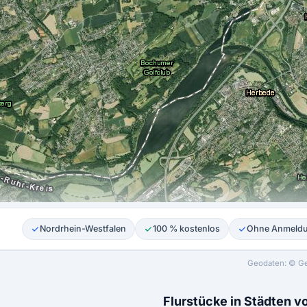
Nordrhein-Westfalen
100 % kostenlos
Ohne Anmeld
Geodaten: © Ge
Flurstücke in Städten 