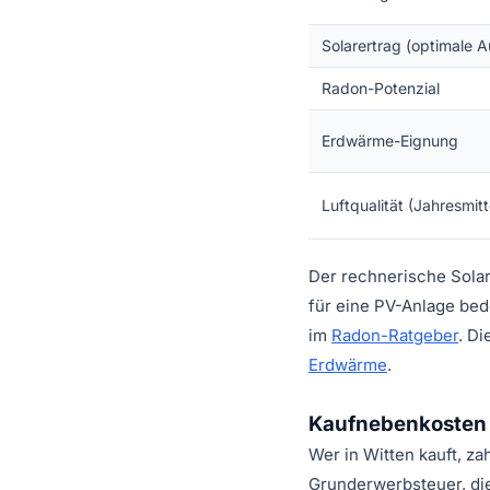
Solarertrag (optimale A
Radon-Potenzial
Erdwärme-Eignung
Luftqualität (Jahresmit
Der rechnerische Solar
für eine PV-Anlage bed
im
Radon-Ratgeber
. D
Erdwärme
.
Kaufnebenkosten 
Wer in Witten kauft, za
Grunderwerbsteuer, di