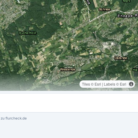
Tiles © Esri | Labels © Esri
zu flurcheck.de