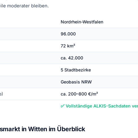
ile moderater bleiben.
Nordrhein-Westfalen
96.000
72 km²
ca. 42.000
5 Stadtbezirke
Geobasis NRW
e)
ca. 200–800 €/m²
✅ Vollständige ALKIS-Sachdaten ve
markt in Witten im Überblick